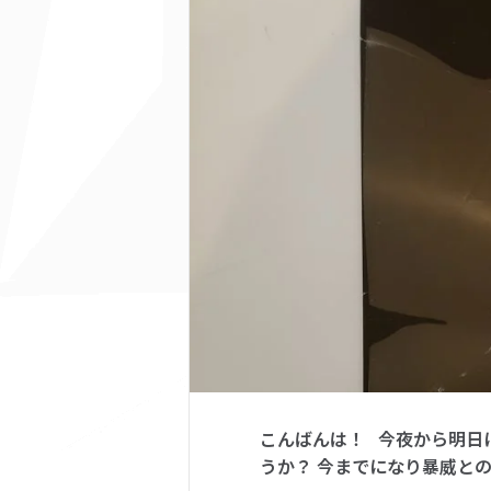
こんばんは！ 今夜から明日
うか？ 今までになり暴威と