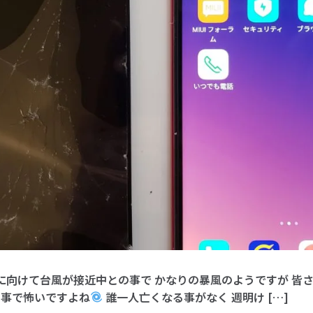
に向けて台風が接近中との事で かなりの暴風のようですが 皆
の事で怖いですよね
誰一人亡くなる事がなく 週明け […]