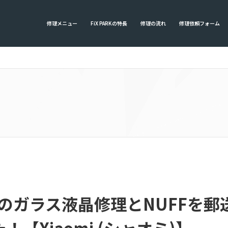
修理メニュー
FiX PARKの特長
修理の流れ
修理依頼フォーム
te 7のガラス液晶修理とNUFF