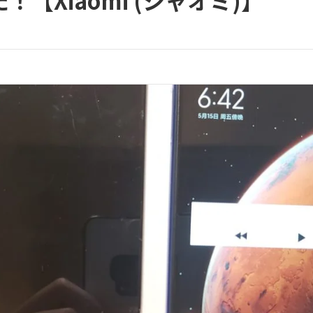
【Xiaomi (シャオミ)】