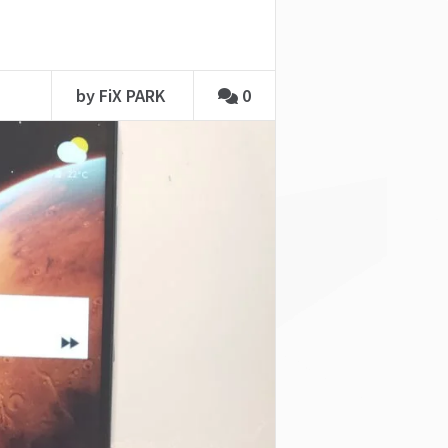
by FiX PARK
0