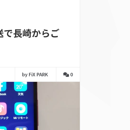
を郵送で長崎からご
by FiX PARK
0