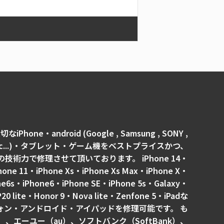
Phone・android (Google , Samsung , SONY ,
omi ,etc...)・タブレット・ゲーム機をベストプライスかつ、
術力で修理させて頂いております。 iPhone 14・
hone 11・iPhone Xs・iPhone Xs Max・iPhone X・
ne6s・iPhone6・iPhone SE・iPhone 5s・Galaxy・
P20 lite・Honor 9・Nova lite・Zenfone 5・iPadな
ォン・アンドロイド・アイパッドを修理可能です。 も
）、エーユー（au）、ソフトバンク（SoftBank）、