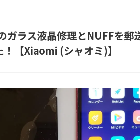
te 7のガラス液晶修理とNUFF
【Xiaomi (シャオミ)】