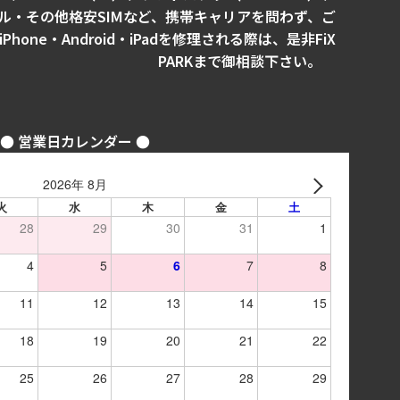
イル・その他格安SIMなど、携帯キャリアを問わず、ご
one・Android・iPadを修理される際は、是非FiX
PARKまで御相談下さい。
● 営業日カレンダー ●
2026年 8月
火
水
木
金
土
28
29
30
31
1
4
5
6
7
8
11
12
13
14
15
18
19
20
21
22
25
26
27
28
29