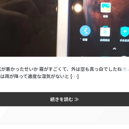
が悪かったせいか 霧がすごくて、外は空も真っ白でしたね
は雨が降って適度な湿気がないと […]
続きを読む ≫