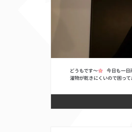
どうもです～
今日も一日
濯物が乾きにくいので困って