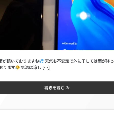
雨が続いておりますね
天気も不安定で外に干しては雨が降っ
おります
気温は涼し […]
続きを読む ≫