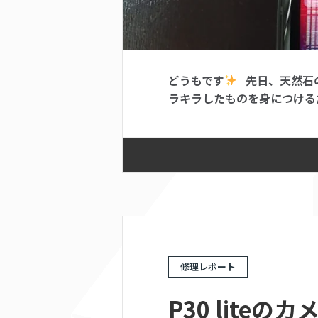
どうもです
先日、天然石の
ラキラしたものを身につけるだ
修理レポート
P30 lit