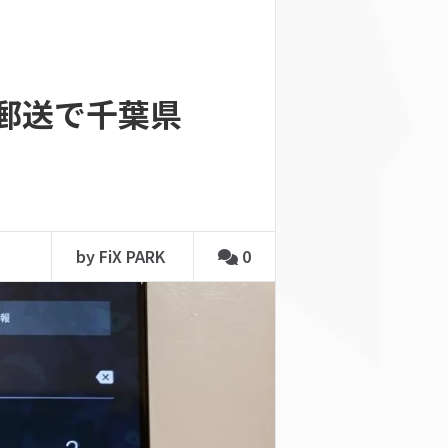
修理を郵送で千葉県
by FiX PARK
0