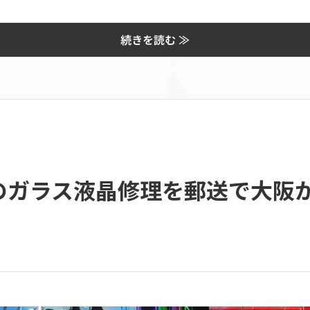
続きを読む ≫
のガラス液晶修理を郵送で大阪