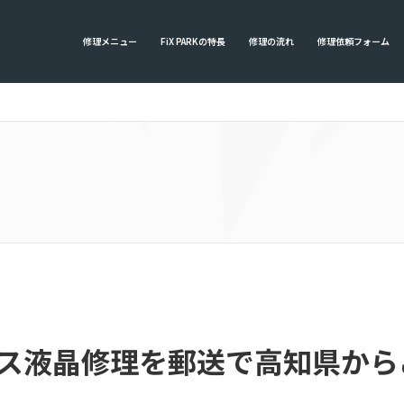
修理メニュー
FiX PARKの特長
修理の流れ
修理依頼フォーム
のガラス液晶修理を郵送で高知県か