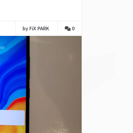
by FiX PARK
0