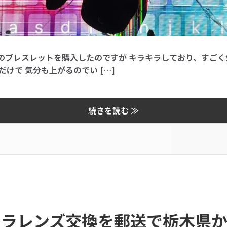
ブレスレットを購入したのですが キラキラしており、すごく
けで 気分も上がるのでい […]
続きを読む ≫
eのカメラレンズ交換を郵送で栃木