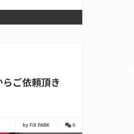
からご依頼頂き
by FiX PARK
0