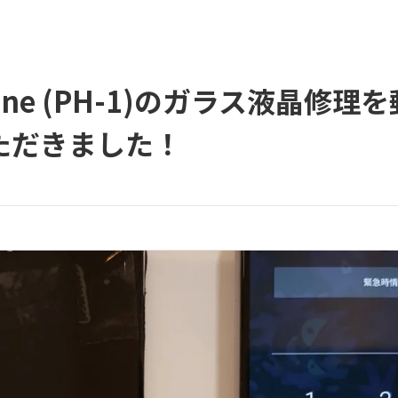
 Phone (PH-1)のガラス液晶
ただきました！