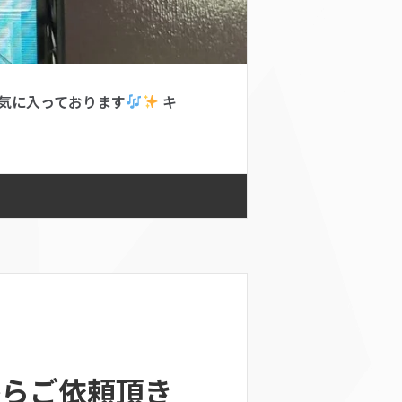
気に入っております
キ
県からご依頼頂き