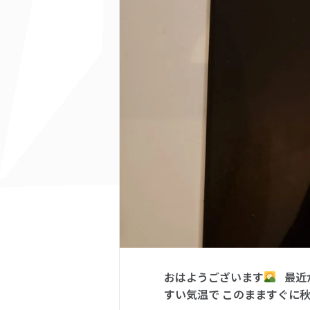
おはようございます
最近か
すい気温で このまますぐに