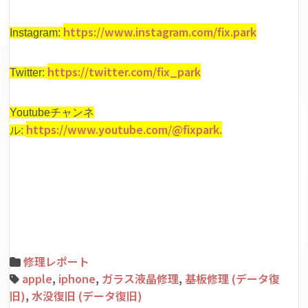
https://www.instagram.com/fix.park
Instagram:
https://twitter.com/fix_park
Twitter:
Youtubeチャンネ
https://www.youtube.com/@fixpark.
ル:
修理レポート
apple
,
iphone
,
ガラス液晶修理
,
基板修理 (データ復
旧)
,
水没復旧 (データ復旧)