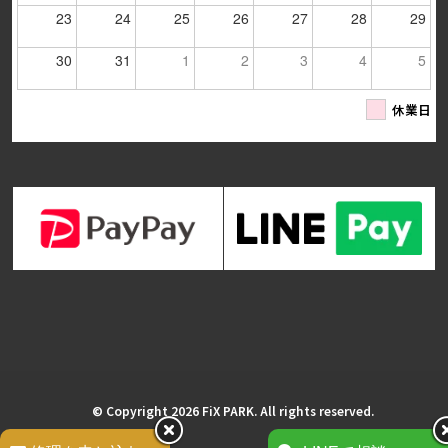
23
24
25
26
27
28
29
30
31
1
2
3
4
5
休業日
© Copyright 2026 FiX PARK. All rights reserved.