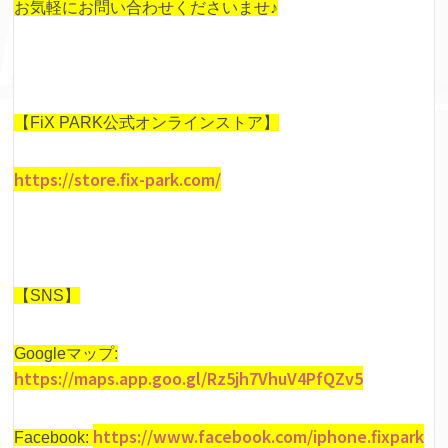
お気軽にお問い合わせくださいませ♪
【FiX PARK公式オンラインストア】
https://store.fix-park.com/
【SNS】
Googleマップ:
https://maps.app.goo.gl/Rz5jh7VhuV4PfQZv5
https://www.facebook.com/iphone.fixpark
Facebook: