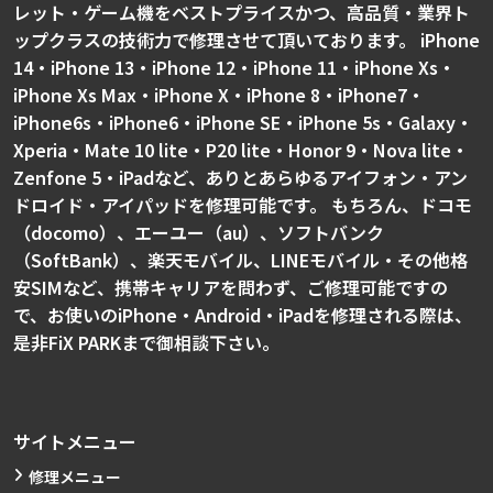
レット・ゲーム機をベストプライスかつ、高品質・業界ト
ップクラスの技術力で修理させて頂いております。 iPhone
14・iPhone 13・iPhone 12・iPhone 11・iPhone Xs・
iPhone Xs Max・iPhone X・iPhone 8・iPhone7・
iPhone6s・iPhone6・iPhone SE・iPhone 5s・Galaxy・
Xperia・Mate 10 lite・P20 lite・Honor 9・Nova lite・
Zenfone 5・iPadなど、ありとあらゆるアイフォン・アン
ドロイド・アイパッドを修理可能です。 もちろん、ドコモ
（docomo）、エーユー（au）、ソフトバンク
（SoftBank）、楽天モバイル、LINEモバイル・その他格
安SIMなど、携帯キャリアを問わず、ご修理可能ですの
で、お使いのiPhone・Android・iPadを修理される際は、
是非FiX PARKまで御相談下さい。
サイトメニュー
修理メニュー