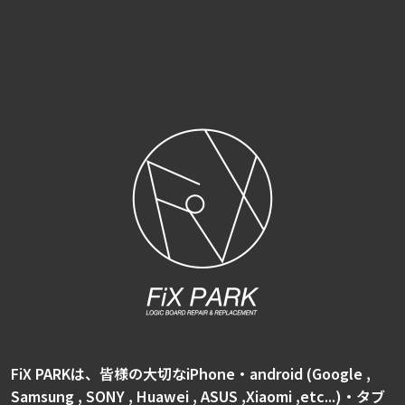
FiX PARKは、皆様の大切なiPhone・android (Google ,
Samsung , SONY , Huawei , ASUS ,Xiaomi ,etc...)・タブ