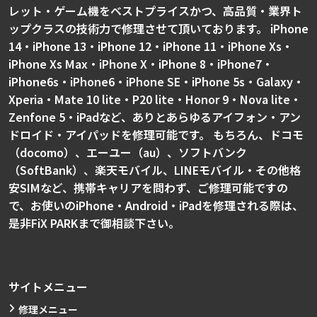
レット・ゲーム機をベストプライスかつ、高品質・業界ト
ップクラスの技術力で修理させて頂いております。 iPhone
14・iPhone 13・iPhone 12・iPhone 11・iPhone Xs・
iPhone Xs Max・iPhone X・iPhone 8・iPhone7・
iPhone6s・iPhone6・iPhone SE・iPhone 5s・Galaxy・
Xperia・Mate 10 lite・P20 lite・Honor 9・Nova lite・
Zenfone 5・iPadなど、ありとあらゆるアイフォン・アン
ドロイド・アイパッドを修理可能です。 もちろん、ドコモ
（docomo）、エーユー（au）、ソフトバンク
（SoftBank）、楽天モバイル、LINEモバイル・その他格
安SIMなど、携帯キャリアを問わず、ご修理可能ですの
で、お使いのiPhone・Android・iPadを修理される際は、
是非FiX PARKまで御相談下さい。
サイトメニュー
修理メニュー