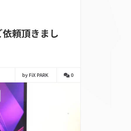
らご依頼頂きまし
by FiX PARK
0