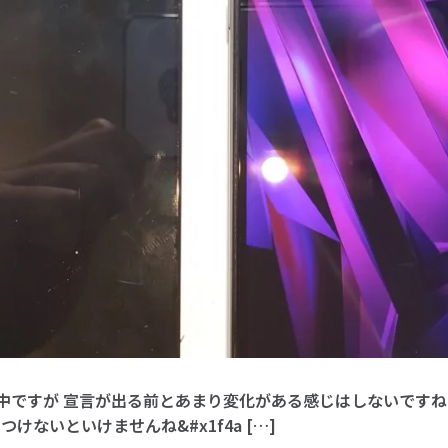
ですが 宣言が出る前とあまり変化がある感じはしないですね
けないといけませんね&#x1f4a […]