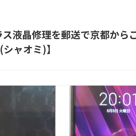
3のガラス液晶修理を郵送で京都か
 (シャオミ)】