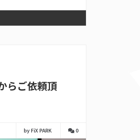
島からご依頼頂
by FiX PARK
0