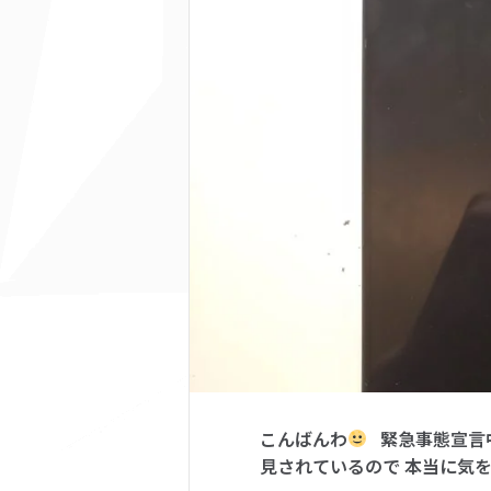
こんばんわ
緊急事態宣言中
見されているので 本当に気をつ