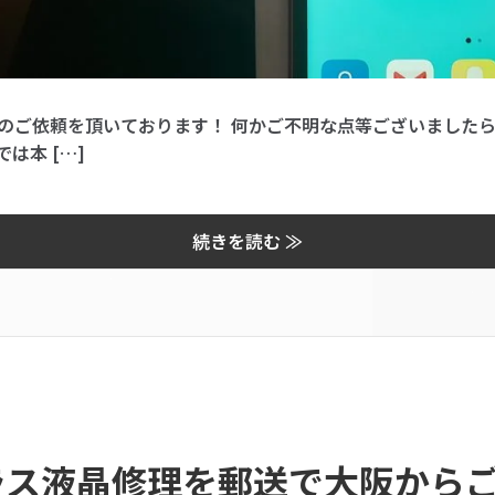
ご依頼を頂いております！ 何かご不明な点等ございましたら 
は本 […]
続きを読む ≫
aのガラス液晶修理を郵送で大阪か