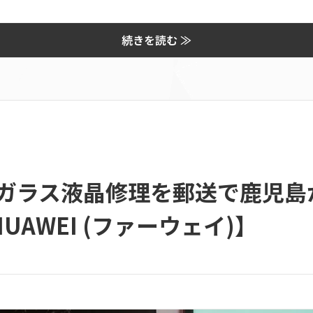
続きを読む ≫
e 3のガラス液晶修理を郵送で鹿児
AWEI (ファーウェイ)】