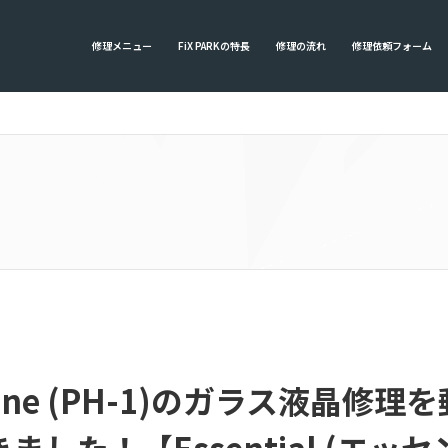
修理メニュー
FiX PARKの特長
修理の流れ
修理依頼フォーム
 Phone (PH-1)のガラス液晶