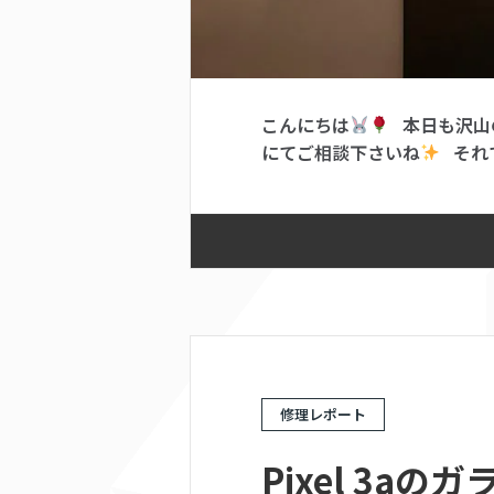
こんにちは
本日も沢山の
にてご相談下さいね
それで
修理レポート
Pixel 3