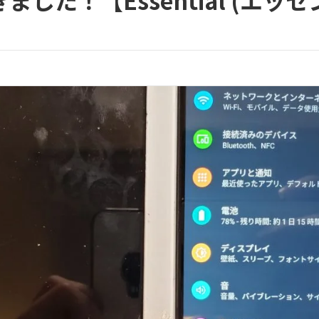
した！【Essential (エッ