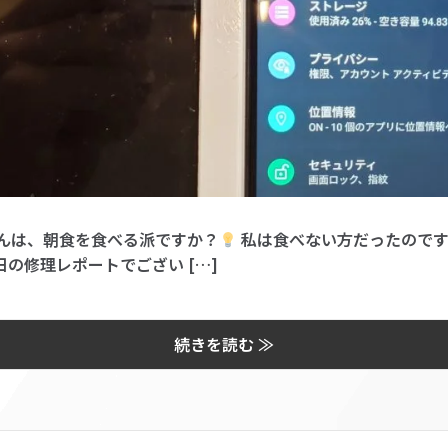
んは、朝食を食べる派ですか？
私は食べない方だったのです
の修理レポートでござい […]
続きを読む ≫