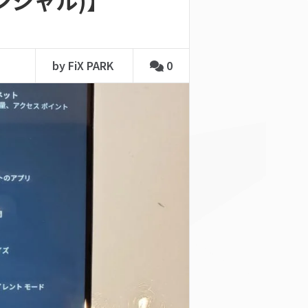
センシャル)】
by FiX PARK
0