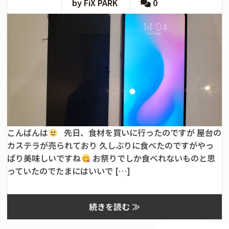
by FiX PARK
0
こんばんは
先日、食材を買いに行ったのですが 屋台の
カステラが売られており 久しぶりに食べたのですがやっ
ぱり美味しいですね
お祭りでしか食べれないものと思
っていたのでたまにはいいで […]
続きを読む ≫