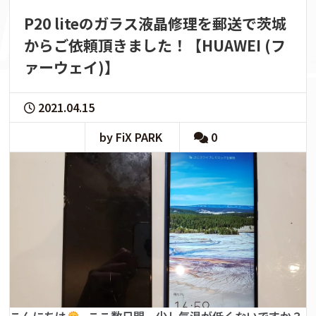
P20 liteのガラス液晶修理を郵送で茨城
からご依頼頂きました！【HUAWEI (フ
ァーウェイ)】
2021.04.15
by FiX PARK
0