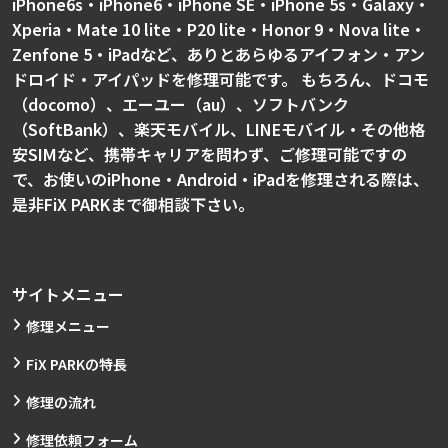
iPhone6s・iPhone6・iPhone SE・iPhone 5s・Galaxy・
Xperia・Mate 10 lite・P20 lite・Honor 9・Nova lite・
Zenfone 5・iPadなど、ありとあらゆるアイフォン・アン
ドロイド・アイパッドを修理可能です。 もちろん、ドコモ
（docomo）、エーユー（au）、ソフトバンク
（SoftBank）、楽天モバイル、LINEモバイル・その他格
安SIMなど、携帯キャリアを問わず、ご修理可能ですの
で、お使いのiPhone・Android・iPadを修理される際は、
是非FiX PARKまで御相談下さい。
サイトメニュー
修理メニュー
FiX PARKの特長
修理の流れ
修理依頼フォーム