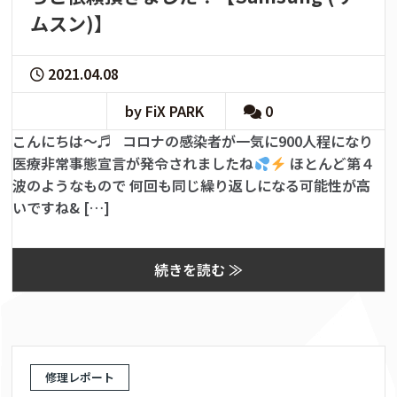
ムスン)】
2021.04.08
by FiX PARK
0
こんにちは〜♬ コロナの感染者が一気に900人程になり
医療非常事態宣言が発令されましたね
ほとんど第４
波のようなもので 何回も同じ繰り返しになる可能性が高
いですね& […]
続きを読む ≫
修理レポート