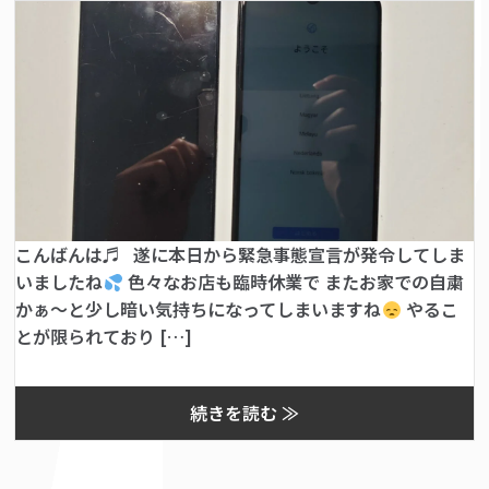
こんばんは♬ 遂に本日から緊急事態宣言が発令してしま
いましたね
色々なお店も臨時休業で またお家での自粛
かぁ〜と少し暗い気持ちになってしまいますね
やるこ
とが限られており […]
続きを読む ≫