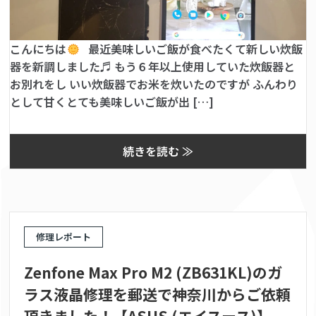
こんにちは
最近美味しいご飯が食べたくて新しい炊飯
器を新調しました♬ もう６年以上使用していた炊飯器と
お別れをし いい炊飯器でお米を炊いたのですが ふんわり
として甘くとても美味しいご飯が出 […]
続きを読む ≫
修理レポート
Zenfone Max Pro M2 (ZB631KL)のガ
ラス液晶修理を郵送で神奈川からご依頼