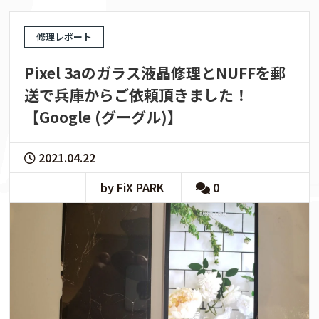
修理レポート
Pixel 3aのガラス液晶修理とNUFFを郵
送で兵庫からご依頼頂きました！
【Google (グーグル)】
2021.04.22
by FiX PARK
0