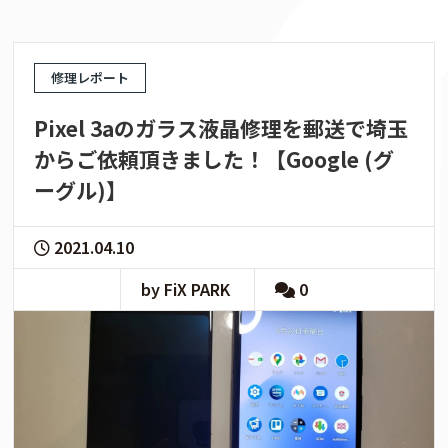
修理レポート
Pixel 3aのガラス液晶修理を郵送で埼玉
からご依頼頂きました！【Google (グ
ーグル)】
2021.04.10
by FiX PARK
0