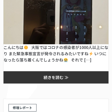
こんにちは
大阪ではコロナの感染者が1000人以上にな
り また緊急事態宣言が発令されるみたいですね
いつに
なったら落ち着くんでしょうかね
それで […]
続きを読む ≫
修理レポート