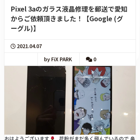
Pixel 3aのガラス液晶修理を郵送で愛知
からご依頼頂きました！【Google (グ
ーグル)】
2021.04.07
by FiX PARK
0
おはようございます
花粉がまだ多く飛んでいるので 鼻