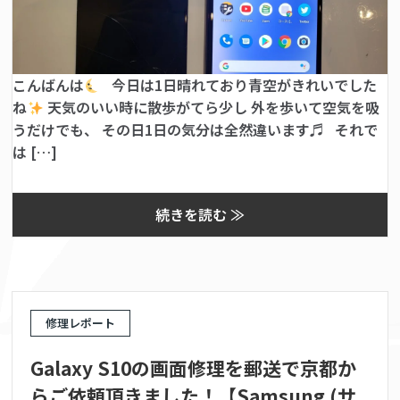
こんばんは
今日は1日晴れており青空がきれいでした
ね
天気のいい時に散歩がてら少し 外を歩いて空気を吸
うだけでも、 その日1日の気分は全然違います♬ それで
は […]
続きを読む ≫
修理レポート
Galaxy S10の画面修理を郵送で京都か
らご依頼頂きました！【Samsung (サ