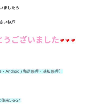
いましたら
さいね♬
とうございました
one・Android ) 郵送修理・基板修理】
南5-6-24