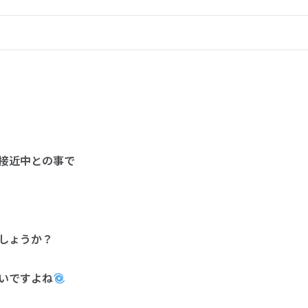
接近中との事で
しょうか？
いですよね