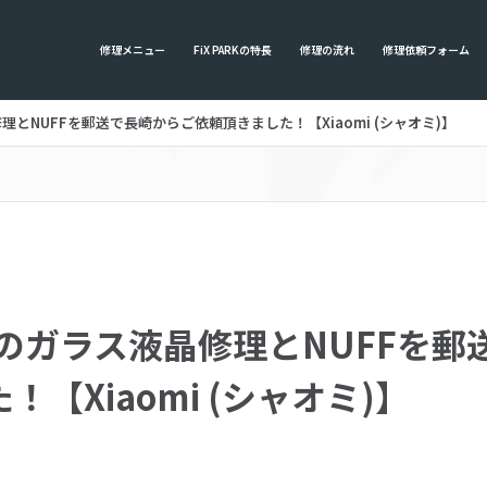
修理メニュー
FiX PARKの特長
修理の流れ
修理依頼フォーム
液晶修理とNUFFを郵送で長崎からご依頼頂きました！【Xiaomi (シャオミ)】
te 7のガラス液晶修理とNUFF
【Xiaomi (シャオミ)】