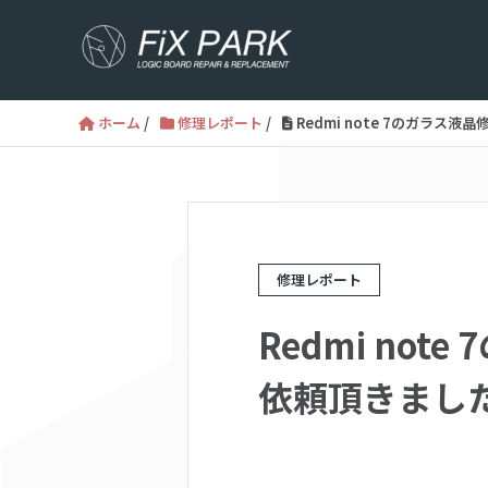
ホーム
/
修理レポート
/
Redmi note 7のガラス
修理レポート
Redmi no
依頼頂きました！