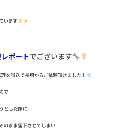
ています
理レポート
でございます
ス液晶修理を郵送で長崎からご依頼頂きました！
先で
うとした際に
そのまま落下させてしまい