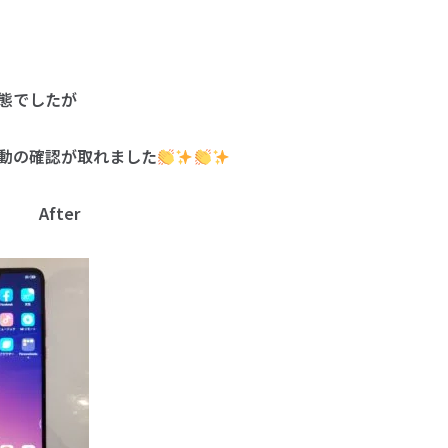
態でしたが
動の確認が取れました
fter