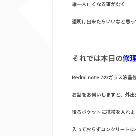
誰一人亡くなる事がなく
週明け出来たらいいなと思っ
それでは本日の
修
Redmi note 7のガラ
お話をお伺いしますと、外出
後ろポケットに携帯を入れよ
入っておらずコンクリートに