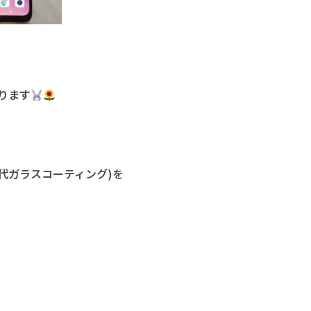
ります
世代ガラスコーティング)を