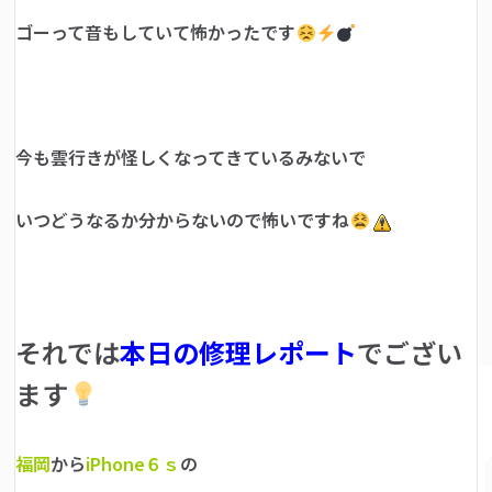
ゴーって音もしていて怖かったです
今も雲行きが怪しくなってきているみないで
いつどうなるか分からないので怖いですね
それでは
本日の修理レポート
でござい
ます
福岡
から
iPhone６ｓ
の