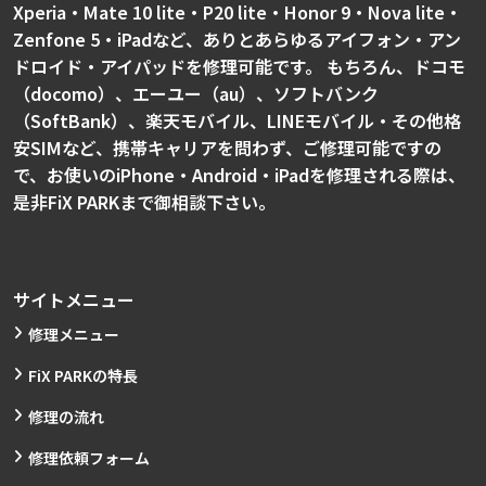
Xperia・Mate 10 lite・P20 lite・Honor 9・Nova lite・
Zenfone 5・iPadなど、ありとあらゆるアイフォン・アン
ドロイド・アイパッドを修理可能です。 もちろん、ドコモ
（docomo）、エーユー（au）、ソフトバンク
（SoftBank）、楽天モバイル、LINEモバイル・その他格
安SIMなど、携帯キャリアを問わず、ご修理可能ですの
で、お使いのiPhone・Android・iPadを修理される際は、
是非FiX PARKまで御相談下さい。
サイトメニュー
修理メニュー
FiX PARKの特長
修理の流れ
修理依頼フォーム