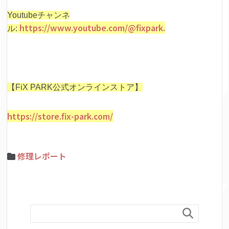
Youtubeチャンネ
https://www.youtube.com/@fixpark.
ル:
【FiX PARK公式オンラインストア】
https://store.fix-park.com/
修理レポート
