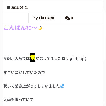
2018.09.01
by FiX PARK
0
こんばんわ～
雷
今朝、大阪では
がなってましたね(;ﾟдﾟ)(;ﾟдﾟ)
すごい音がしていたので
驚いて起き上がってしまいました
大雨も降っていて