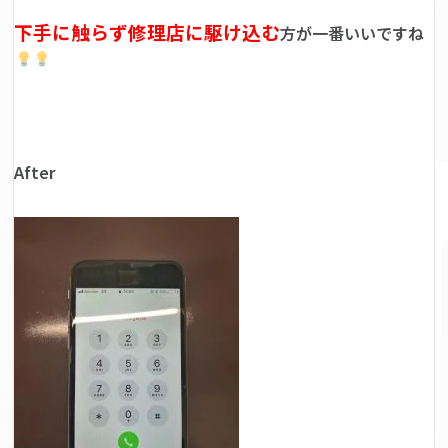
下手に触らず修理店に駆け込む
方が一番いいですね
After