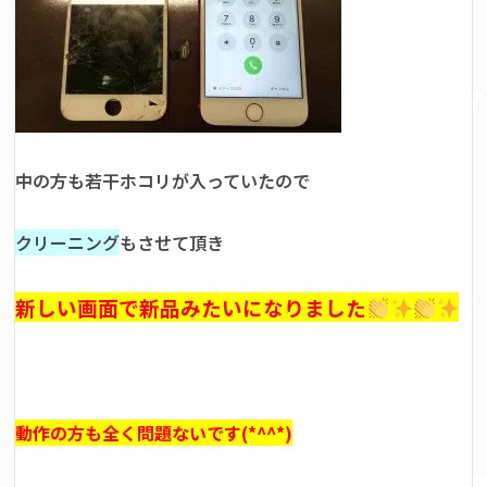
中の方も若干ホコリが入っていたので
クリーニング
もさせて頂き
新しい画面で新品みたいになりました
動作の方も全く問題ないです(*^^*)