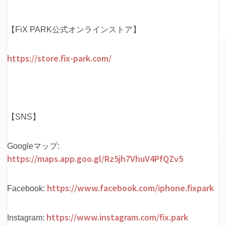
【FiX PARK公式オンラインストア】
https://store.fix-park.com/
【SNS】
Googleマップ:
https://maps.app.goo.gl/Rz5jh7VhuV4PfQZv5
https://www.facebook.com/iphone.fixpark
Facebook:
https://www.instagram.com/fix.park
Instagram: