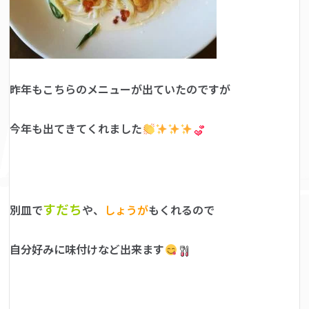
昨年もこちらのメニューが出ていたのですが
今年も出てきてくれました
すだち
別皿で
や、
しょうが
もくれるので
自分好みに味付けなど出来ます