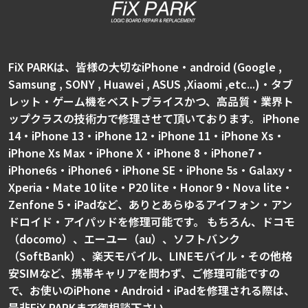
FiX PARKは、皆様の大切なiPhone・android (Google ,
Samsung , SONY , Huawei , ASUS ,Xiaomi ,etc...)・タブ
レット・ゲーム機をベストプライスかつ、高品質・業界ト
ップクラスの技術力で修理させて頂いております。 iPhone
14・iPhone 13・iPhone 12・iPhone 11・iPhone Xs・
iPhone Xs Max・iPhone X・iPhone 8・iPhone7・
iPhone6s・iPhone6・iPhone SE・iPhone 5s・Galaxy・
Xperia・Mate 10 lite・P20 lite・Honor 9・Nova lite・
Zenfone 5・iPadなど、ありとあらゆるアイフォン・アン
ドロイド・アイパッドを修理可能です。 もちろん、ドコモ
（docomo）、エーユー（au）、ソフトバンク
（SoftBank）、楽天モバイル、LINEモバイル・その他格
安SIMなど、携帯キャリアを問わず、ご修理可能ですの
で、お使いのiPhone・Android・iPadを修理される際は、
是非FiX PARKまで御相談下さい。