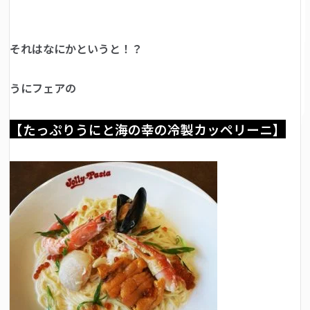
それはなにかというと！？
うにフェアの
【たっぷりうにと海の幸の冷製カッペリーニ】