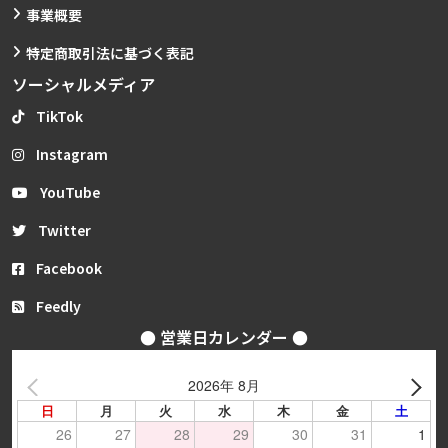
事業概要
特定商取引法に基づく表記
ソーシャルメディア
TikTok
Instagram
YouTube
Twitter
Facebook
Feedly
● 営業日カレンダー ●
2026年 8月
日
月
火
水
木
金
土
26
27
28
29
30
31
1