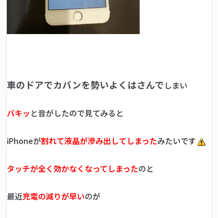
車のドアでカバンを勢いよくはさんで
しまい
バキッ
と音がしたので見てみると
iPhoneが
割れて液晶が滲み出してしまった
みたいです
タッチが全く効かなくなってしまった
のと
最近
充電の減りが早い
のが