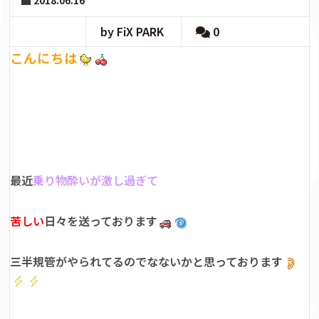
2018.06.16
by FiX PARK
0
こんにちは
最近
乗り物酔いが激し過ぎて
苦しい
日々を送っております
三半規管がやられてるのでなないかと思っております