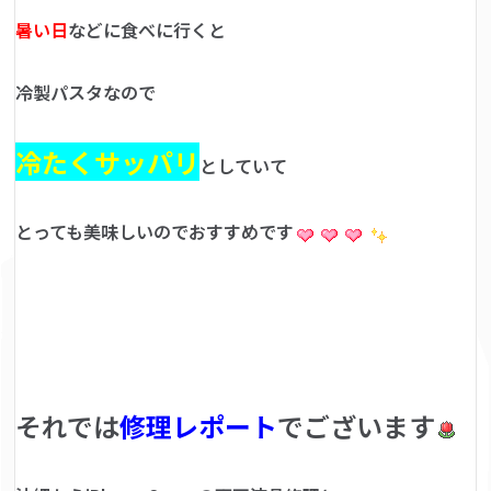
暑い日
などに食べに行くと
冷製パスタなので
冷たくサッパリ
としていて
とっても美味しいのでおすすめです
それでは
修理レポート
でございます