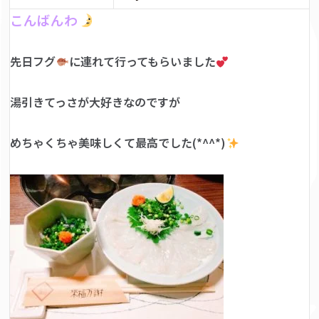
こんばんわ
先日フグ
に連れて行ってもらいました
湯引きてっさが大好きなのですが
めちゃくちゃ美味しくて最高でした(*^^*)