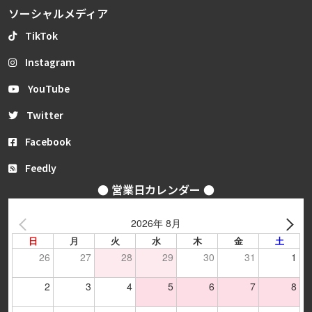
ソーシャルメディア
TikTok
Instagram
YouTube
Twitter
Facebook
Feedly
● 営業日カレンダー ●
2026年 8月
日
月
火
水
木
金
土
26
27
28
29
30
31
1
2
3
4
5
6
7
8