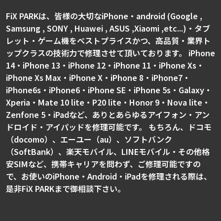
FiX PARKは、皆様の大切なiPhone・android (Google ,
Samsung , SONY , Huawei , ASUS ,Xiaomi ,etc...)・タブ
レット・ゲーム機をベストプライスかつ、高品質・業界ト
ップクラスの技術力で修理させて頂いております。 iPhone
14・iPhone 13・iPhone 12・iPhone 11・iPhone Xs・
iPhone Xs Max・iPhone X・iPhone 8・iPhone7・
iPhone6s・iPhone6・iPhone SE・iPhone 5s・Galaxy・
Xperia・Mate 10 lite・P20 lite・Honor 9・Nova lite・
Zenfone 5・iPadなど、ありとあらゆるアイフォン・アン
ドロイド・アイパッドを修理可能です。 もちろん、ドコモ
（docomo）、エーユー（au）、ソフトバンク
（SoftBank）、楽天モバイル、LINEモバイル・その他格
安SIMなど、携帯キャリアを問わず、ご修理可能ですの
で、お使いのiPhone・Android・iPadを修理される際は、
是非FiX PARKまで御相談下さい。