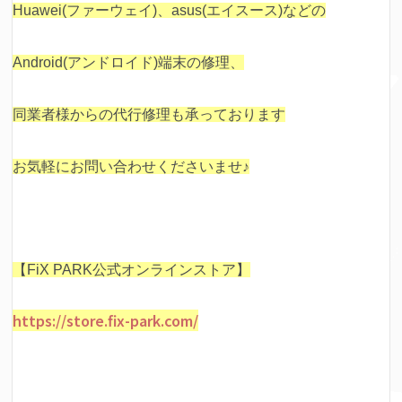
Huawei(ファーウェイ)、asus(エイスース)などの
Android(アンドロイド)端末の修理、
同業者様からの代行修理も承っております
お気軽にお問い合わせくださいませ♪
【FiX PARK公式オンラインストア】
https://store.fix-park.com/