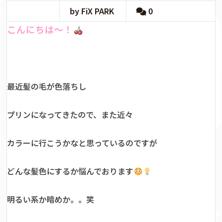
by FiX PARK
0
こんにちは～！
最近髪の毛が色落ちし
プリンになってきたので、また近々
カラーに行こうかなと思っているのですが
どんな髪色にするか悩んでおります
明るい系か暗めか。。笑