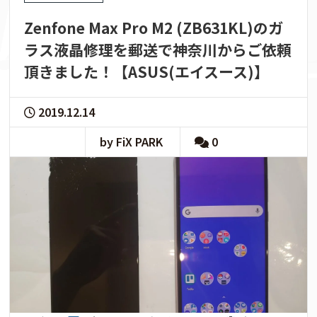
Zenfone Max Pro M2 (ZB631KL)のガ
ラス液晶修理を郵送で神奈川からご依頼
頂きました！【ASUS(エイスース)】
2019.12.14
by FiX PARK
0