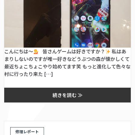
こんにちは～
皆さんゲームは好きですか？
私はあ
まりしないのですが唯一好きなどうぶつの森が懐かしくて
最近ちょこちょこやり始めてます笑 もっと進化して色々な
村に行ったり来た […]
続きを読む ≫
修理レポート