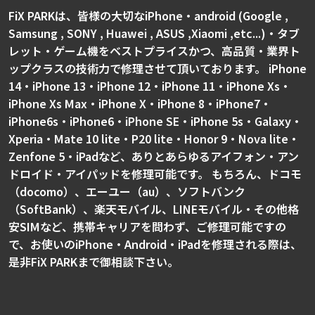
FiX PARKは、皆様の大切なiPhone・android (Google ,
Samsung , SONY , Huawei , ASUS ,Xiaomi ,etc...)・タブ
レット・ゲーム機をベストプライスかつ、高品質・業界ト
ップクラスの技術力で修理させて頂いております。 iPhone
14・iPhone 13・iPhone 12・iPhone 11・iPhone Xs・
iPhone Xs Max・iPhone X・iPhone 8・iPhone7・
iPhone6s・iPhone6・iPhone SE・iPhone 5s・Galaxy・
Xperia・Mate 10 lite・P20 lite・Honor 9・Nova lite・
Zenfone 5・iPadなど、ありとあらゆるアイフォン・アン
ドロイド・アイパッドを修理可能です。 もちろん、ドコモ
（docomo）、エーユー（au）、ソフトバンク
（SoftBank）、楽天モバイル、LINEモバイル・その他格
安SIMなど、携帯キャリアを問わず、ご修理可能ですの
で、お使いのiPhone・Android・iPadを修理される際は、
是非FiX PARKまで御相談下さい。