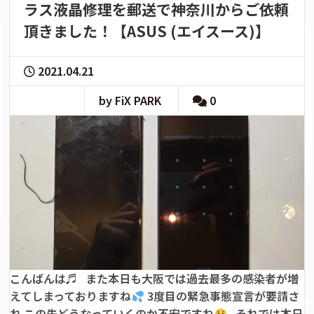
ラス液晶修理を郵送で神奈川からご依頼
頂きました！【ASUS (エイスース)】
2021.04.21
by FiX PARK
0
こんばんは♬ また本日も大阪では過去最多の感染者が増
えてしまっておりますね
3度目の緊急事態宣言が要請さ
れ この先どうなっていくのか不安ですね
それでは本日