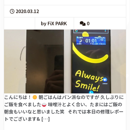
2020.03.12
by FiX PARK
0
こんにちは！
朝ごはんはパン派なのですが 久しぶりに
ご飯を食べました
味噌汁とよく合い、たまにはご飯の
朝食もいいなと思いました笑 それでは本日の修理レポー
トでございます& […]