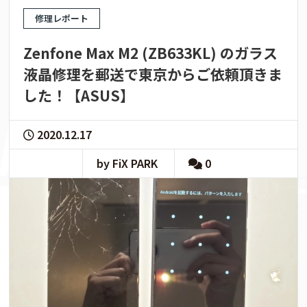
修理レポート
Zenfone Max M2 (ZB633KL) のガラス
液晶修理を郵送で東京からご依頼頂きま
した！【ASUS】
2020.12.17
by FiX PARK
0