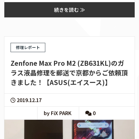
続きを読む ≫
修理レポート
Zenfone Max Pro M2 (ZB631KL)のガ
ラス液晶修理を郵送で京都からご依頼頂
きました！【ASUS(エイスース)】
2019.12.17
by FiX PARK
0