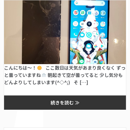
こんにちは〜！
ここ数日は天気があまり良くなく ずっ
と曇っていますね
朝起きて空が曇ってると 少し気分も
どんよりしてしまいます(^◇^;) そ […]
続きを読む ≫