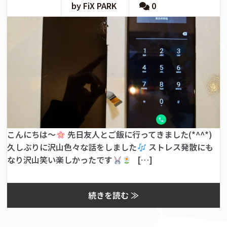
by FiX PARK
0
こんにちは～
先日友人とご飯に行ってきました(*^^*)
久しぶりに沢山色々な話をしました
ストレス発散にも
なり沢山笑い楽しかったです
[…]
続きを読む ≫