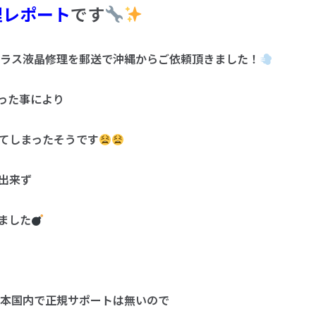
理レポート
です
PH-1)のガラス液晶修理を郵送で沖縄からご依頼頂きました！
った事により
てしまったそうです
出来ず
ました
H-1)は日本国内で正規サポートは無いので