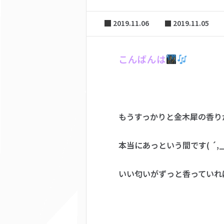
2019.11.06
2019.11.05
こんばんは
もうすっかりと金木犀の香り
本当にあっという間です( ´,
いい匂いがずっと香っていれ