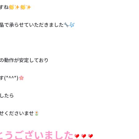
すね
晶で承らせていただきました
の動作が安定しており
*^^*)
したら
せくださいませ
とうございました