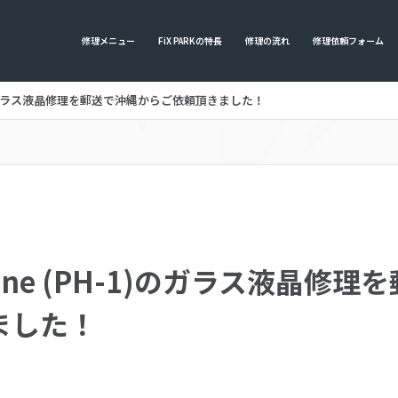
修理メニュー
FiX PARKの特長
修理の流れ
修理依頼フォーム
PH-1)のガラス液晶修理を郵送で沖縄からご依頼頂きました！
 Phone (PH-1)のガラス液晶
ました！