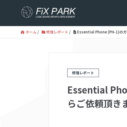
ホーム
/
修理レポート
/
Essential Phone (
修理レポート
Essential
らご依頼頂き