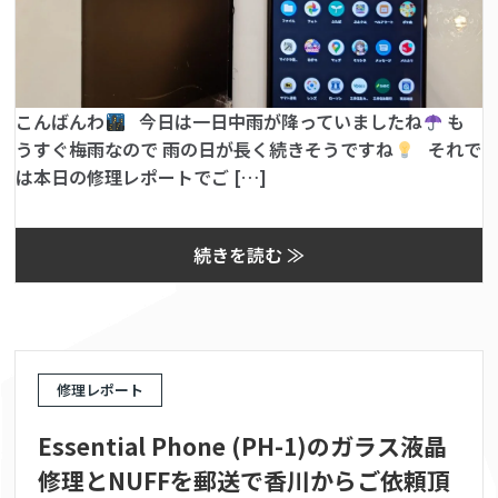
こんばんわ
今日は一日中雨が降っていましたね
も
うすぐ梅雨なので 雨の日が長く続きそうですね
それで
は本日の修理レポートでご […]
続きを読む ≫
修理レポート
Essential Phone (PH-1)のガラス液晶
修理とNUFFを郵送で香川からご依頼頂