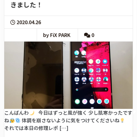
きました！
2020.04.26
by FiX PARK
0
こんばんわ
今日はずっと風が強く 少し肌寒かったです
ね
体調を崩さないように気をつけてくださいね
それでは本日の修理レポ […]