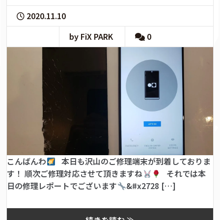
2020.11.10
by FiX PARK
0
こんばんわ
本日も沢山のご修理端末が到着しておりま
す！ 順次ご修理対応させて頂きますね
それでは本
日の修理レポートでございます
&#x2728 […]