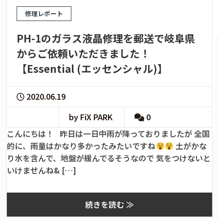
修理レポート
PH-1のガラス液晶修理を郵送で岐阜県
からご依頼いただきました！
【Essential (エッセンシャル)】
2020.06.19
by FiX PARK
0
こんにちは！ 昨日は一日中雨が降っておりましたが 全国
的に、雨量はかなり多かったみたいですね
土がかな
り水を含んで、地盤が緩んでるそうなので 気をつけないと
いけませんね& […]
続きを読む ≫