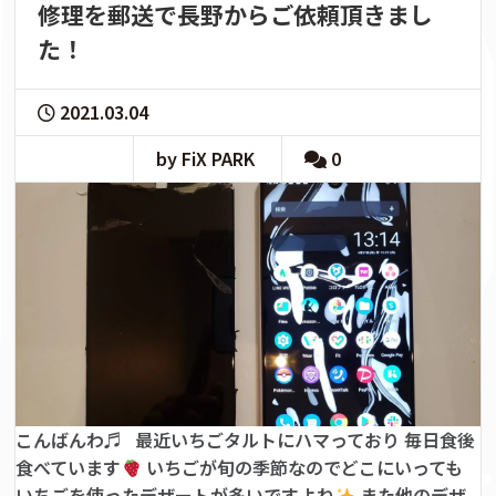
修理を郵送で長野からご依頼頂きまし
た！
2021.03.04
by FiX PARK
0
こんばんわ♬ 最近いちごタルトにハマっており 毎日食後
食べています
いちごが旬の季節なのでどこにいっても
いちごを使ったデザートが多いですよね
また他のデザ