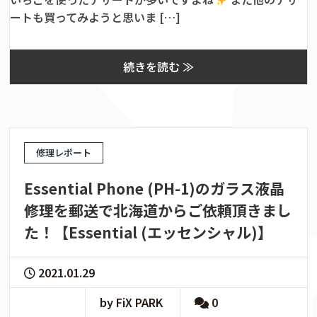
ートも買ってみようと思いま […]
続きを読む ≫
修理レポート
Essential Phone (PH-1)のガラス液晶
修理を郵送で北海道からご依頼頂きまし
た！【Essential (エッセンシャル)】
2021.01.29
by FiX PARK
0