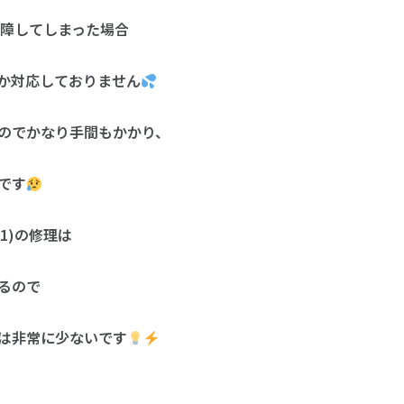
-1)が故障してしまった場合
か対応しておりません
のでかなり手間もかかり、
です
H-1)の修理は
るので
は非常に少ないです