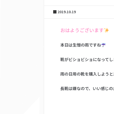
2019.10.19
おはようございます
本日は生憎の雨ですね
靴がビショビショになってし
雨の日用の靴を購入しようと
長靴は嫌なので、いい感じの