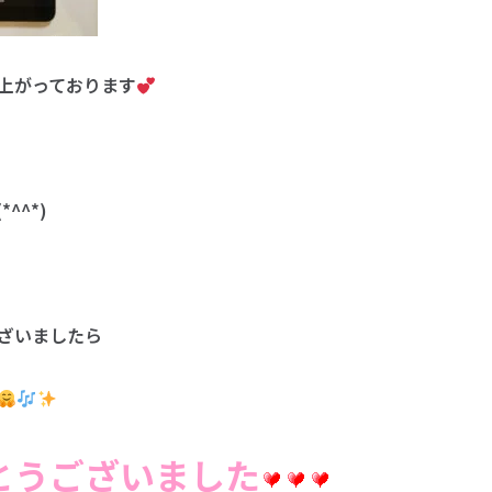
上がっております
^^*)
ざいましたら
とうございました