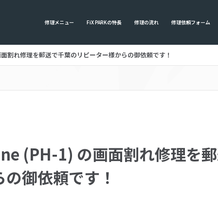
修理メニュー
FiX PARKの特長
修理の流れ
修理依頼フォーム
PH-1) の画面割れ修理を郵送で千葉のリピーター様からの御依頼です！
 Phone (PH-1) の画面割れ修
らの御依頼です！