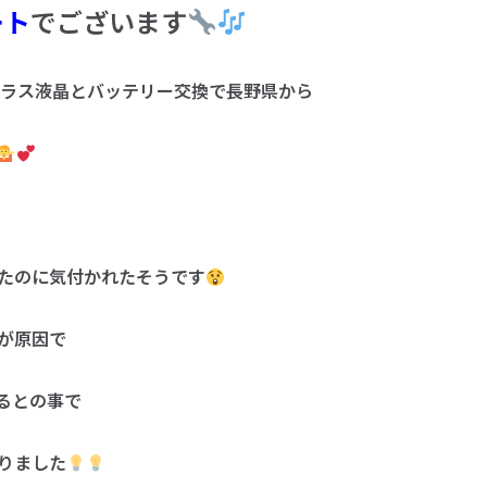
ート
でございます
PH-1)のガラス液晶とバッテリー交換で長野県から
たのに気付かれたそうです
が原因で
るとの事で
りました