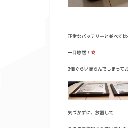
正常なバッテリーと並べて比
一目瞭然！
2倍ぐらい膨らんでしまって
気づかずに、放置して