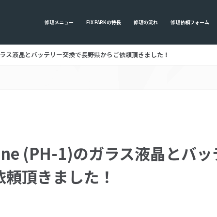
修理メニュー
FiX PARKの特長
修理の流れ
修理依頼フォーム
PH-1)のガラス液晶とバッテリー交換で長野県からご依頼頂きました！
 Phone (PH-1)のガラス液晶
依頼頂きました！