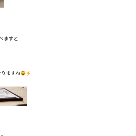
べますと
おりますね