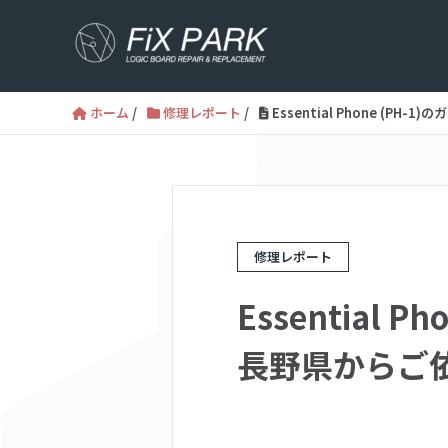
ホーム
/
修理レポート
/
Essential Phone (
修理レポート
Essential
長野県からご