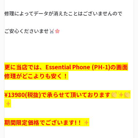
修理によってデータが消えたことはございませんので
ご安心くださいませ
更に当店では、Essential Phone (PH-1)の画面
修理がどこよりも安く！
¥13980(税抜)で承らせて頂いております
期間限定価格でございます!！