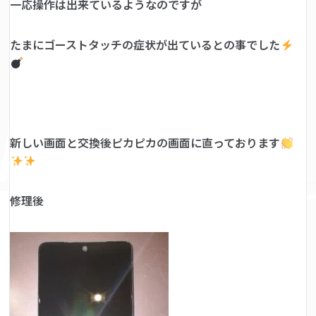
一応操作は出来ているようなのですが
たまにゴーストタッチの症状が出ているとの事でした
新しい画面と交換後ピカピカの画面に直っております
修理後