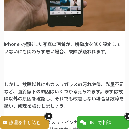
iPhoneで撮影した写真の画質が、解像度を低く設定して
いないにも関わらず悪い場合、故障が疑われます。
しかし、故障以外にもカメラガラスの汚れや傷、光量不足
など、画質低下の原因はいくつか考えられます。まずは故
障以外の原因を確認し、それでも改善しない場合は故障を
疑い、修理を検討しましょう。
FiX PARKではバックカメラ・インカメラの修理を行ってお
修理を申し込む
LINEで相談