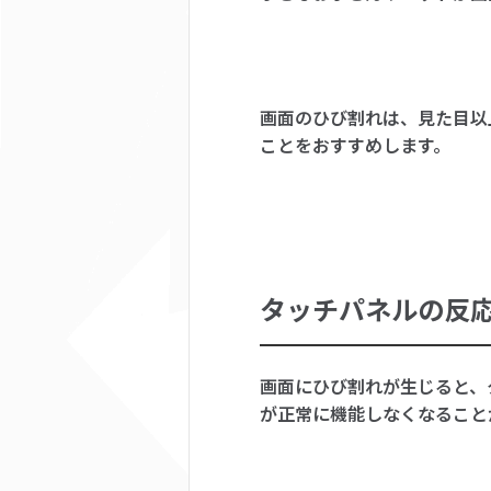
画面のひび割れは、見た目以
ことをおすすめします。
タッチパネルの反
画面にひび割れが生じると、
が正常に機能しなくなること