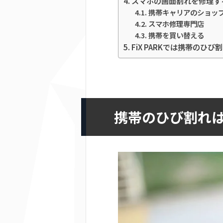
スマホの画面割れを修理す
携帯キャリアのショッ
スマホ修理専門店
携帯を買い替える
FiX PARKでは携帯のひ
携帯のひび割れは