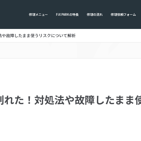
修理メニュー
FiX PARKの特長
修理の流れ
修理依頼フォーム
法や故障したまま使うリスクについて解析
割れた！対処法や故障したまま