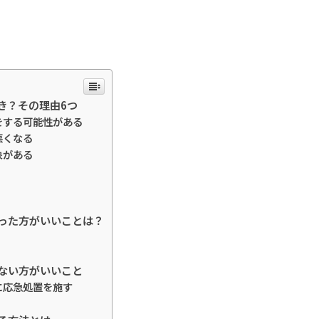
き？その理由6つ
をする可能性がある
悪くなる
象がある
った方がいいことは？
ない方がいいこと
に応急処置を施す