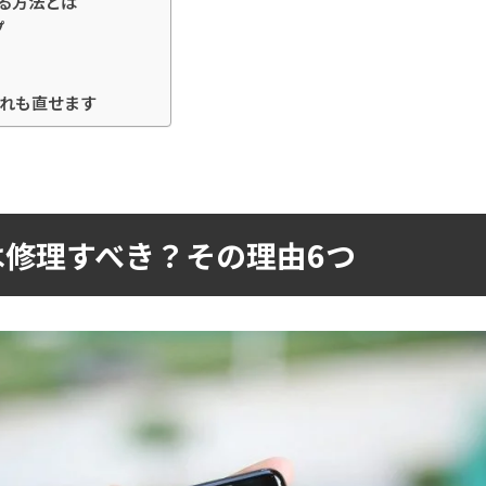
る方法とは
プ
び割れも直せます
修理すべき？その理由6つ