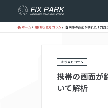
ホーム
/
お役立ちコラム
/
携帯の画面が割れた！対処
お役立ちコラム
携帯の画面が
いて解析