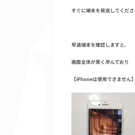
すぐに端末を発送してくださ
早速端末を確認しますと、
画面全体が黒く滲んでおり
【iPhoneは使用できませ