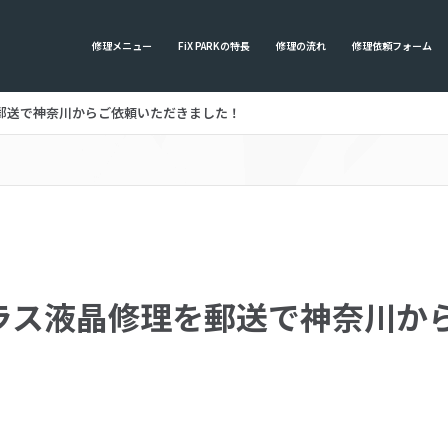
修理メニュー
FiX PARKの特長
修理の流れ
修理依頼フォーム
理を郵送で神奈川からご依頼いただきました！
のガラス液晶修理を郵送で神奈川