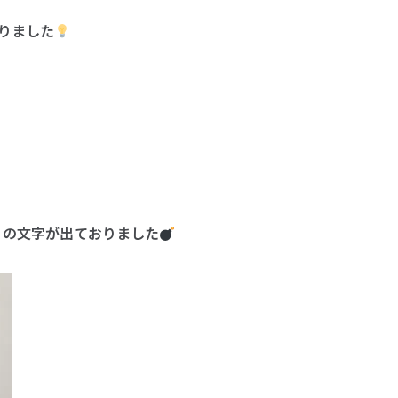
りました
ん】の文字が出ておりました