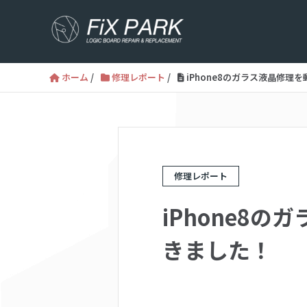
ホーム
/
修理レポート
/
iPhone8のガラス液晶修
修理レポート
iPhone8
きました！