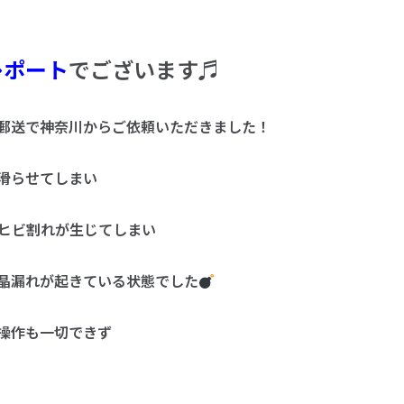
レポート
でございます♬
理を郵送で神奈川からご依頼いただきました！
滑らせてしまい
ヒビ割れが生じてしまい
晶漏れが起きている状態でした
操作も一切できず