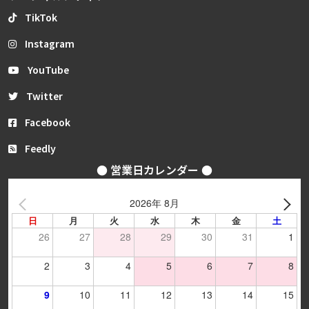
TikTok
Instagram
YouTube
Twitter
Facebook
Feedly
● 営業日カレンダー ●
2026年 8月
日
月
火
水
木
金
土
26
27
28
29
30
31
1
2
3
4
5
6
7
8
9
10
11
12
13
14
15