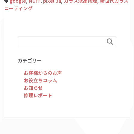
google
,
NUFF
,
pixel 3a
,
ガラス液晶修理
,
新世代ガラス
コーティング

カテゴリー
お客様からのお声
お役立ちコラム
お知らせ
修理レポート