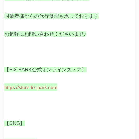
同業者様からの代行修理も承っております
お気軽にお問い合わせくださいませ♪
【FiX PARK公式オンラインストア】
https://store.fix-park.com
【SNS】