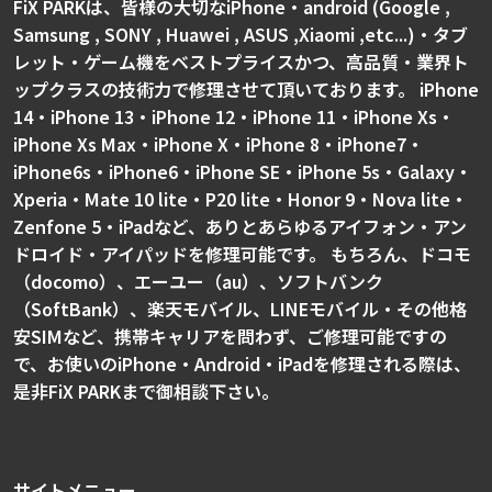
FiX PARKは、皆様の大切なiPhone・android (Google ,
Samsung , SONY , Huawei , ASUS ,Xiaomi ,etc...)・タブ
レット・ゲーム機をベストプライスかつ、高品質・業界ト
ップクラスの技術力で修理させて頂いております。 iPhone
14・iPhone 13・iPhone 12・iPhone 11・iPhone Xs・
iPhone Xs Max・iPhone X・iPhone 8・iPhone7・
iPhone6s・iPhone6・iPhone SE・iPhone 5s・Galaxy・
Xperia・Mate 10 lite・P20 lite・Honor 9・Nova lite・
Zenfone 5・iPadなど、ありとあらゆるアイフォン・アン
ドロイド・アイパッドを修理可能です。 もちろん、ドコモ
（docomo）、エーユー（au）、ソフトバンク
（SoftBank）、楽天モバイル、LINEモバイル・その他格
安SIMなど、携帯キャリアを問わず、ご修理可能ですの
で、お使いのiPhone・Android・iPadを修理される際は、
是非FiX PARKまで御相談下さい。
サイトメニュー