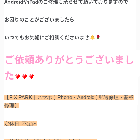
AndroidやiPadのご修理も承らせて頂いておりますので
お困りのことがございましたら
いつでもお気軽にご相談くださいませ
ご依頼ありがとうございまし
た
【FiX PARK｜スマホ ( iPhone・Android ) 郵送修理・基板
修理】
定休日: 不定休