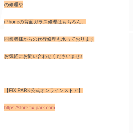
の修理や
iPhoneの背面ガラス修理はもちろん、
同業者様からの代行修理も承っております
お気軽にお問い合わせくださいませ♪
【FiX PARK公式オンラインストア】
https://store.fix-park.com