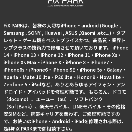
FiX PARKは、皆様の大切なiPhone・android (Google ,
Samsung , SONY , Huawei , ASUS ,Xiaomi ,etc...)・タブ
レット・ゲーム機をベストプライスかつ、高品質・業界ト
ップクラスの技術力で修理させて頂いております。 iPhone
14・iPhone 13・iPhone 12・iPhone 11・iPhone Xs・
iPhone Xs Max・iPhone X・iPhone 8・iPhone7・
iPhone6s・iPhone6・iPhone SE・iPhone 5s・Galaxy・
Xperia・Mate 10 lite・P20 lite・Honor 9・Nova lite・
Zenfone 5・iPadなど、ありとあらゆるアイフォン・アン
ドロイド・アイパッドを修理可能です。 もちろん、ドコモ
（docomo）、エーユー（au）、ソフトバンク
（SoftBank）、楽天モバイル、LINEモバイル・その他格
安SIMなど、携帯キャリアを問わず、ご修理可能ですの
で、お使いのiPhone・Android・iPadを修理される際は、
是非FiX PARKまで御相談下さい。