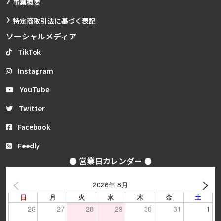
事業概要
特定商取引法に基づく表記
ソーシャルメディア
TikTok
Instagram
YouTube
Twitter
Facebook
Feedly
● 営業日カレンダー ●
2026年 8月
日
月
火
水
木
金
土
26
27
28
29
30
31
1