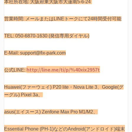
本社所在地: 大阪府東大阪市大蓮南5-6-24
営業時間: メールまたはLINEトークにて24時間受付可能
TEL: 050-6870-1630 (発信専用ダイヤル)
E-Mail: support@fix-park.com
http://line.me/ti/p/%40xix2957t
公式LINE:
Huawei(ファーウェイ) P20 lite・Nova Lite 3、Google(グ
ーグル) Pixel 3a、
asus(エイスース) Zenfone Max Pro M1/M2、
Essential Phone (PH-1)などの
Android(アンドロイド)端末