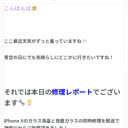
こんばんは
ここ最近天気がずっと曇っていますね
青空の日にでも気晴らしにどこかに行きたいですね！
それでは本日の
修理レポート
でござい
ます
iPhone Xのガラス液晶と背面ガラスの同時修理を郵送で
神奈川からご依頼頂きました！