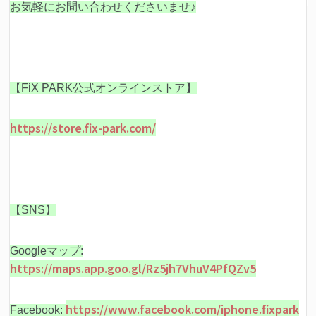
お気軽にお問い合わせくださいませ♪
【FiX PARK公式オンラインストア】
https://store.fix-park.com/
【SNS】
Googleマップ:
https://maps.app.goo.gl/Rz5jh7VhuV4PfQZv5
https://www.facebook.com/iphone.fixpark
Facebook: