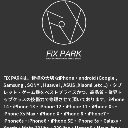
FiX PARKは、皆様の大切なiPhone・android (Google ,
Samsung , SONY , Huawei , ASUS ,Xiaomi ,etc...)・タブ
レット・ゲーム機をベストプライスかつ、高品質・業界ト
ップクラスの技術力で修理させて頂いております。 iPhone
14・iPhone 13・iPhone 12・iPhone 11・iPhone Xs・
iPhone Xs Max・iPhone X・iPhone 8・iPhone7・
iPhone6s・iPhone6・iPhone SE・iPhone 5s・Galaxy・
Xperia・Mate 10 lite・P20 lite・Honor 9・Nova lite・