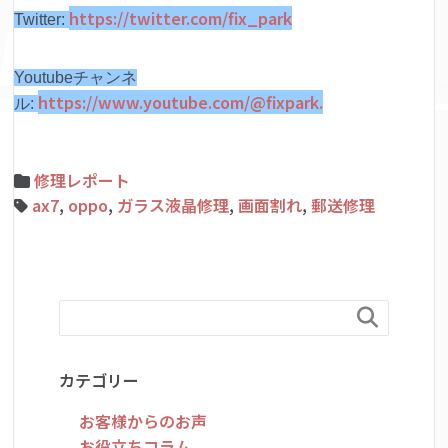
https://twitter.com/fix_park
Twitter:
Youtubeチャンネ
https://www.youtube.com/@fixpark.
ル:
修理レポート
ax7
,
oppo
,
ガラス液晶修理
,
画面割れ
,
郵送修理

カテゴリー
お客様からのお声
お役立ちコラム