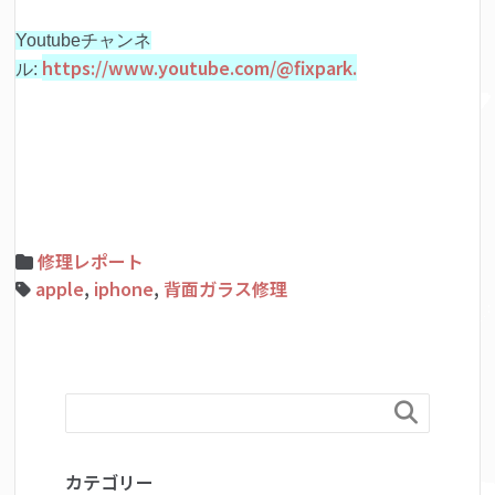
Youtubeチャンネ
https://www.youtube.com/@fixpark.
ル:
修理レポート
apple
,
iphone
,
背面ガラス修理

カテゴリー