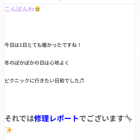
こんばんわ
今日は1日とても暖かったですね！
冬のぽかぽかの日は心地よく
ピクニックに行きたい日和でした♬
それでは
修理レポート
でございます