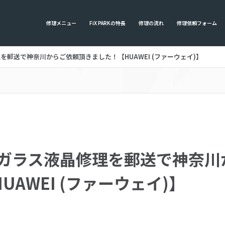
修理メニュー
FiX PARKの特長
修理の流れ
修理依頼フォーム
晶修理を郵送で神奈川からご依頼頂きました！【HUAWEI (ファーウェイ)】
e 3のガラス液晶修理を郵送で神奈
AWEI (ファーウェイ)】