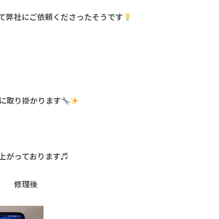
て弊社にご依頼くださったそうです
に取り掛かります
上がっております♬
理後