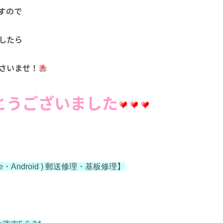
すので
したら
さいませ！
とうございました
one・Android ) 郵送修理・基板修理】