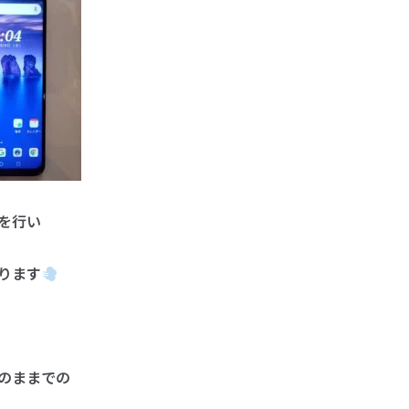
を行い
ります
のままでの