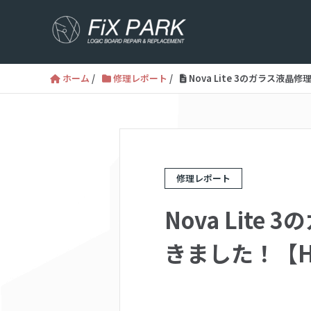
ホーム
/
修理レポート
/
Nova Lite 3のガラス液
修理レポート
Nova Lit
きました！【HU