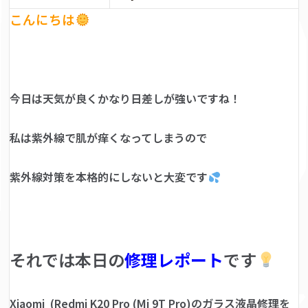
こんにちは
今日は天気が良くかなり日差しが強いですね！
私は紫外線で肌が痒くなってしまうので
紫外線対策を本格的にしないと大変です
それでは本日の
修理レポート
です
Xiaomi (Redmi K20 Pro (Mi 9T Pro)のガラス液晶修理を