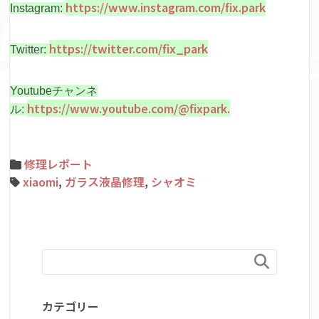
https://www.instagram.com/fix.park
Instagram:
https://twitter.com/fix_park
Twitter:
Youtubeチャンネ
https://www.youtube.com/@fixpark.
ル:
修理レポート
xiaomi
,
ガラス液晶修理
,
シャオミ

カテゴリー