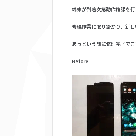
端末が到着次第動作確認を行いま
修理作業に取り掛かり、新し
あっという間に修理完了でご
Before A