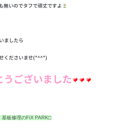
も無いのでタフで頑丈ですよ
いましたら
くださいませ(*^^*)
とうございました
理・基板修理のFiX PARK□