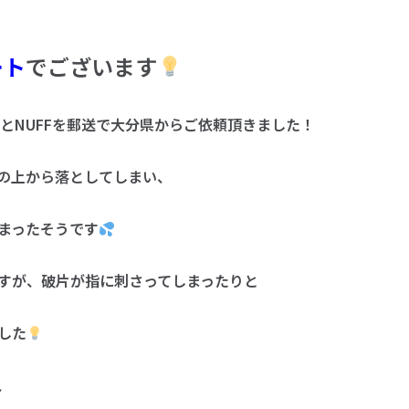
ート
でございます
液晶修理とNUFFを郵送で大分県からご依頼頂きました！
の上から落としてしまい、
まったそうです
すが、破片が指に刺さってしまったりと
した
、