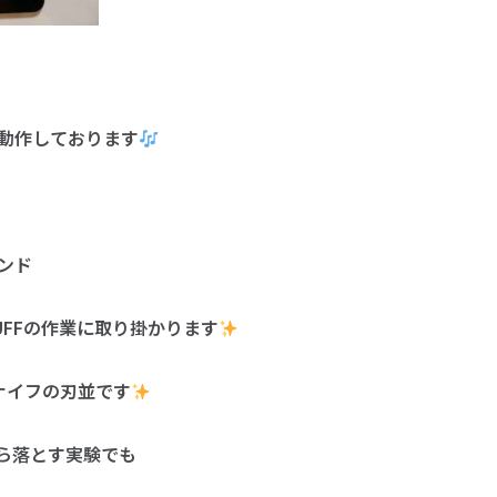
動作しております
ンド
UFFの作業に取り掛かります
ナイフの刃並です
から落とす実験でも