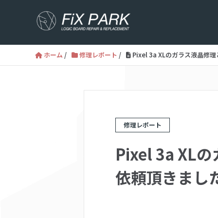
ホーム
/
修理レポート
/
Pixel 3a XLのガラス液
修理レポート
Pixel 3a
依頼頂きました