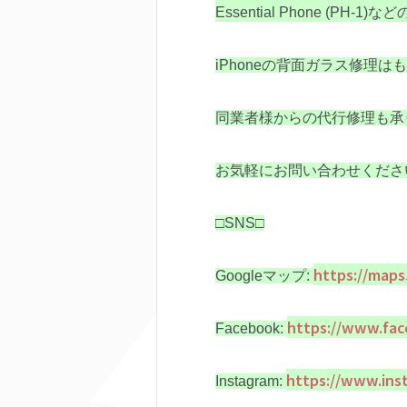
Essential Phone (PH-1)など
iPhoneの背面ガラス修理は
同業者様からの代行修理も承
お気軽にお問い合わせくださ
□SNS□
https://maps
Googleマップ:
https://www.fac
Facebook:
https://www.inst
Instagram: