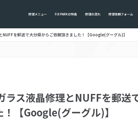
修理メニュー
FiX PARKの特長
修理の流れ
修理依頼フォーム
晶修理とNUFFを郵送で大分県からご依頼頂きました！【Google(グーグル)】
 XLのガラス液晶修理とNUFFを郵
！【Google(グーグル)】