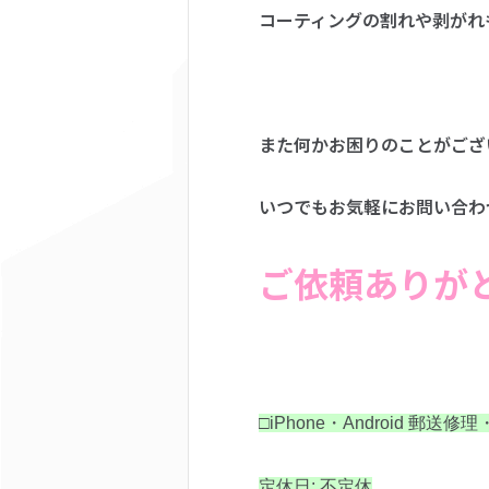
コーティングの割れや剥がれ
また何かお困りのことがござ
いつでもお気軽にお問い合わせ
ご依頼ありが
□iPhone・Android 郵送修
定休日: 不定休