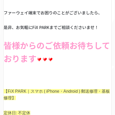
ファーウェイ端末でお困りのことがございましたら、
是非、お気軽にFiX PARKまでご相談くださいませ！
皆様からのご依頼お待ちして
おります
【FiX PARK｜スマホ ( iPhone・Android ) 郵送修理・基板
修理】
定休日: 不定休