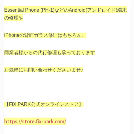
Essential Phone (PH-1)などの
Android(アンドロイド)端末
の修理や
iPhoneの背面ガラス修理はもちろん、
同業者様からの代行修理も承っております
お気軽にお問い合わせくださいませ♪
【FiX PARK公式オンラインストア】
https://store.fix-park.com/