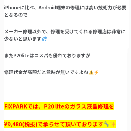
iPhoneに比べ、Android端末の修理には高い技術力が必要
となるので
メーカー修理以外で、修理を受けてくれる修理店は非常に
少ないと思います
またP20liteはコスパも優れておりますが
修理代金が高額だと意味が無いですよね
FiXPARKでは、P20 liteのガラス液晶修理を
¥9,480(税抜)で承らせて頂いております