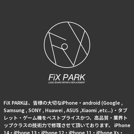
FiX PARKは、皆様の大切なiPhone・android (Google ,
Samsung , SONY , Huawei , ASUS ,Xiaomi ,etc...)・タブ
レット・ゲーム機をベストプライスかつ、高品質・業界ト
ップクラスの技術力で修理させて頂いております。 iPhone
14・iPhone 13・iPhone 12・iPhone 11・iPhone Xs・