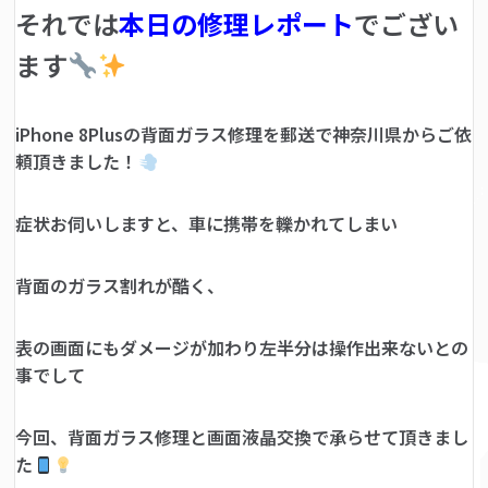
それでは
本日の修理レポート
でござい
ます
iPhone 8Plusの背面ガラス修理を郵送で神奈川県からご依
頼頂きました！
症状お伺いしますと、車に携帯を轢かれてしまい
背面のガラス割れが酷く、
表の画面にもダメージが加わり左半分は操作出来ないとの
事でして
今回、背面ガラス修理と画面液晶交換で承らせて頂きまし
た