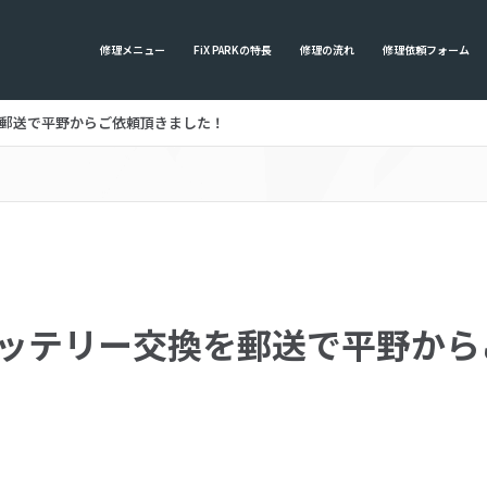
修理メニュー
FiX PARKの特長
修理の流れ
修理依頼フォーム
換を郵送で平野からご依頼頂きました！
のバッテリー交換を郵送で平野か