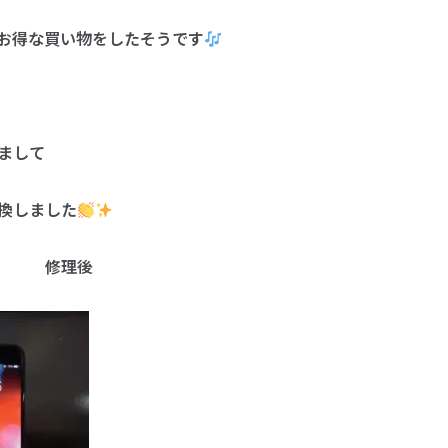
お得な買い物をしたそうです
まして
換しました
修理後