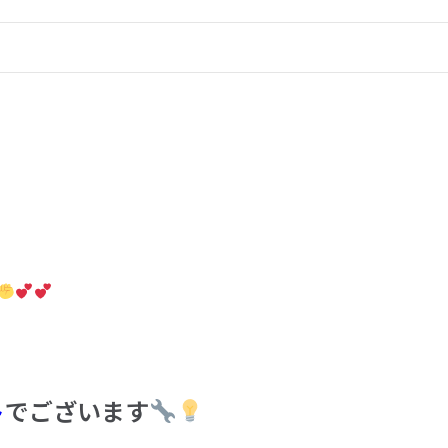
ト
でございます