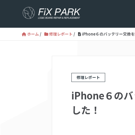
ホーム
/
修理レポート
/
iPhone６のバッテリー交
修理レポート
iPhone６
した！