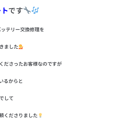
ート
です
理とバッテリー交換修理を
きました
くださったお客様なのですが
いるからと
でして
頼くださりました