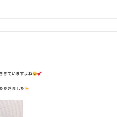
ききていますよね
ただきました