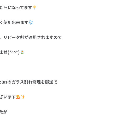
０％になってます
く使用出来ます
、リピータ割が適用されますので
(*^^*)
lusのガラス割れ修理を郵送で
ざいます
たが