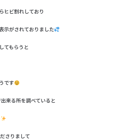
らヒビ割れしており
表示がされておりました
してもらうと
うです
くで出来る所を調べていると
くださりまして