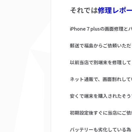
それでは
修理レポ
iPhone７plusの画面修
郵送で福島からご依頼いただ
以前当店で別端末を修理して
ネット通販で、画面割れして
安くで端末を購入されたそう
初期設定後すぐに当店にご依
バッテリーも劣化している為