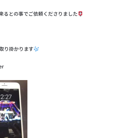
来るとの事でご依頼くださりました
取り掛かります
r