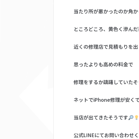
当たり所が悪かったのか角か
ところどころ、黄色く滲んだ
近くの修理店で見積もりを出
思ったよりも高めの料金で
修理をするか躊躇していたそ
ネットでiPhone修理が安
当店が出てきたそうです
公式LINEにてお問い合わせ