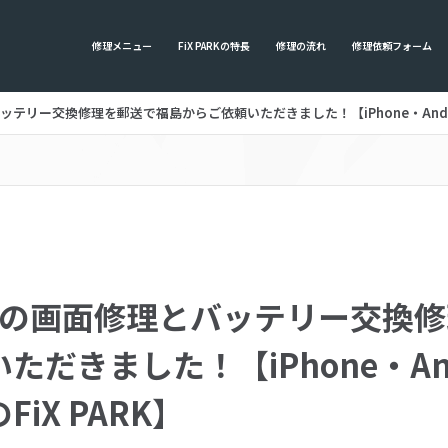
修理メニュー
FiX PARKの特長
修理の流れ
修理依頼フォーム
とバッテリー交換修理を郵送で福島からご依頼いただきました！【iPhone・Andr
plusの画面修理とバッテリー交換
だきました！【iPhone・And
iX PARK】