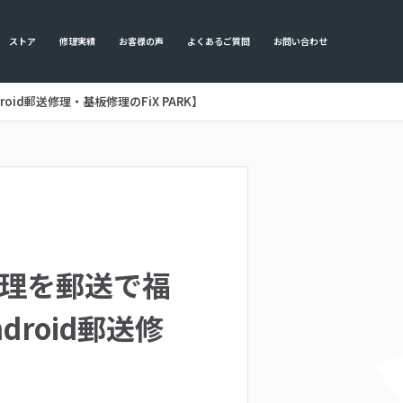
ストア
修理実績
お客様の声
よくあるご質問
お問い合わせ
oid郵送修理・基板修理のFiX PARK】
修理を郵送で福
roid郵送修