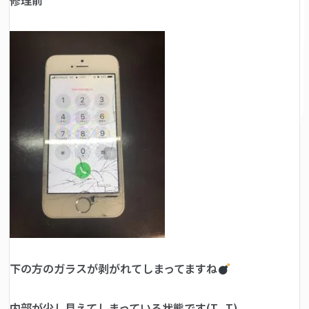
修理前
下の方のガラスが剥がれてしまってますね
内部が少し見えてしまっている状態です(T_T)