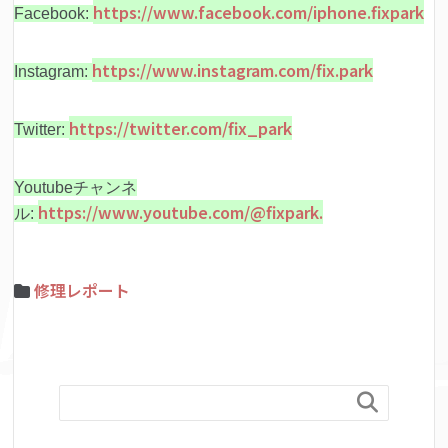
https://www.facebook.com/iphone.fixpark
Facebook:
https://www.instagram.com/fix.park
Instagram:
https://twitter.com/fix_park
Twitter:
Youtubeチャンネ
https://www.youtube.com/@fixpark.
ル:
修理レポート
