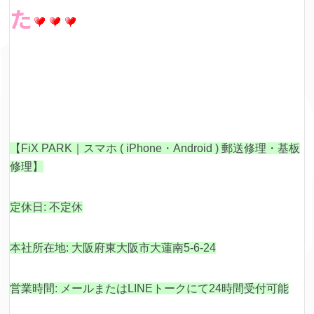
た
【FiX PARK｜スマホ ( iPhone・Android ) 郵送修理・基板
修理】
定休日: 不定休
本社所在地: 大阪府東大阪市大蓮南5-6-24
営業時間: メールまたはLINEトークにて24時間受付可能