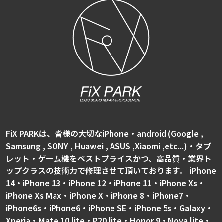
FiX PARKは、皆様の大切なiPhone・android (Google ,
Samsung , SONY , Huawei , ASUS ,Xiaomi ,etc...)・タブ
レット・ゲーム機をベストプライスかつ、高品質・業界ト
ップクラスの技術力で修理させて頂いております。 iPhone
14・iPhone 13・iPhone 12・iPhone 11・iPhone Xs・
iPhone Xs Max・iPhone X・iPhone 8・iPhone7・
iPhone6s・iPhone6・iPhone SE・iPhone 5s・Galaxy・
Xperia・Mate 10 lite・P20 lite・Honor 9・Nova lite・