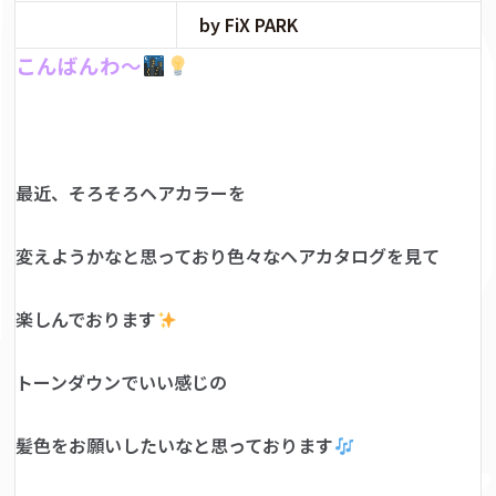
by FiX PARK
こんばんわ～
最近、そろそろヘアカラーを
変えようかなと思っており色々なヘアカタログを見て
楽しんでおります
トーンダウンでいい感じの
髪色をお願いしたいなと思っております