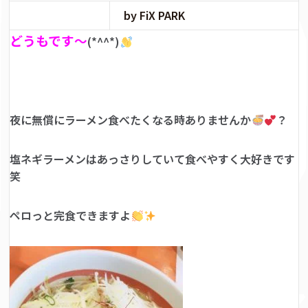
by FiX PARK
どうもです～
(*^^*)
夜に無償にラーメン食べたくなる時ありませんか
？
塩ネギラーメンはあっさりしていて食べやすく大好きです
笑
ペロっと完食できますよ