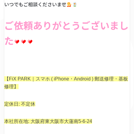
いつでもご相談くださいませ
ご依頼ありがとうございまし
た
【FiX PARK｜スマホ ( iPhone・Android ) 郵送修理・基板
修理】
定休日: 不定休
本社所在地: 大阪府東大阪市大蓮南5-6-24