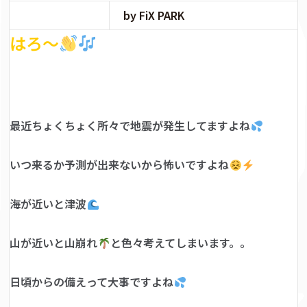
by FiX PARK
はろ～
最近ちょくちょく所々で地震が発生してますよね
いつ来るか予測が出来ないから怖いですよね
海が近いと津波
山が近いと山崩れ
と色々考えてしまいます。。
日頃からの備えって大事ですよね