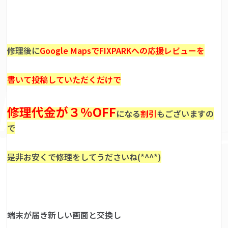
修理後に
Google MapsでFIXPARKへの応援レビューを
書いて投稿していただくだけで
修理代金が３％OFF
になる
割引
もございますの
で
是非お安くで修理をしてうださいね(*^^*)
端末が届き新しい画面と交換し