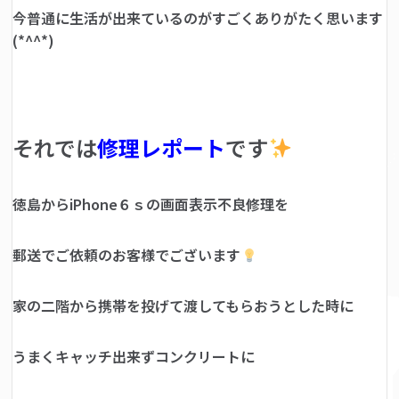
今普通に生活が出来ているのがすごくありがたく思います
(*^^*)
それでは
修理レポート
です
徳島からiPhone６ｓの画面表示不良修理を
郵送でご依頼のお客様でございます
家の二階から携帯を投げて渡してもらおうとした時に
うまくキャッチ出来ずコンクリートに