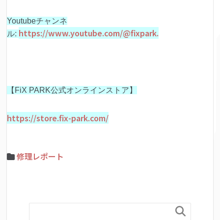
Youtubeチャンネ
https://www.youtube.com/@fixpark.
ル:
【FiX PARK公式オンラインストア】
https://store.fix-park.com/
修理レポート
