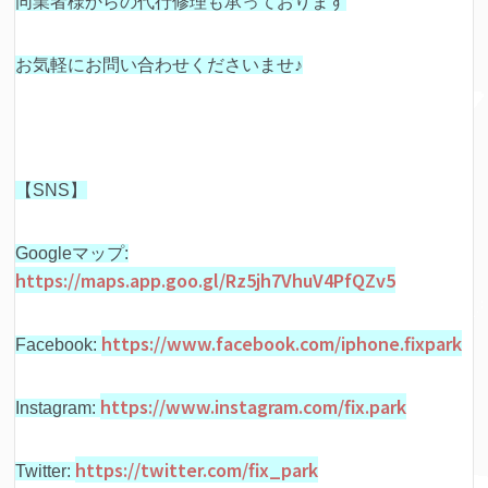
同業者様からの代行修理も承っております
お気軽にお問い合わせくださいませ♪
【SNS】
Googleマップ:
https://maps.app.goo.gl/Rz5jh7VhuV4PfQZv5
https://www.facebook.com/iphone.fixpark
Facebook:
https://www.instagram.com/fix.park
Instagram:
https://twitter.com/fix_park
Twitter: