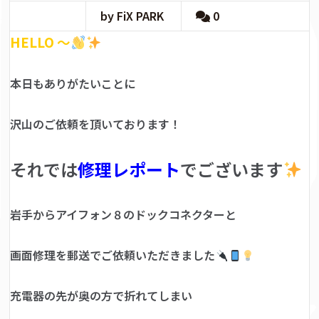
by FiX PARK
0
HELLO ～
本日もありがたいことに
沢山のご依頼を頂いております！
それでは
修理レポート
でございます
岩手からアイフォン８のドックコネクターと
画面修理を郵送でご依頼いただきました
充電器の先が奥の方で折れてしまい