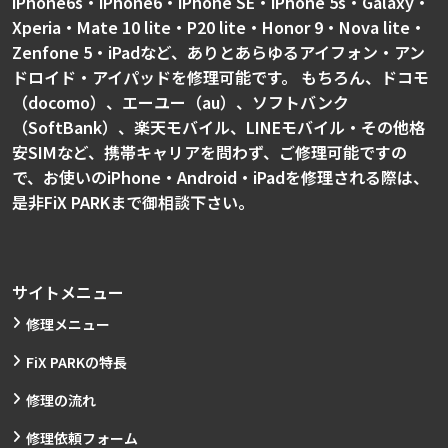
iPhone6s・iPhone6・iPhone SE・iPhone 5s・Galaxy・
Xperia・Mate 10 lite・P20 lite・Honor 9・Nova lite・
Zenfone 5・iPadなど、ありとあらゆるアイフォン・アン
ドロイド・アイパッドを修理可能です。 もちろん、ドコモ
（docomo）、エーユー（au）、ソフトバンク
（SoftBank）、楽天モバイル、LINEモバイル・その他格
安SIMなど、携帯キャリアを問わず、ご修理可能ですの
で、お使いのiPhone・Android・iPadを修理される際は、
是非FiX PARKまで御相談下さい。
サイトメニュー
修理メニュー
FiX PARKの特長
修理の流れ
修理依頼フォーム