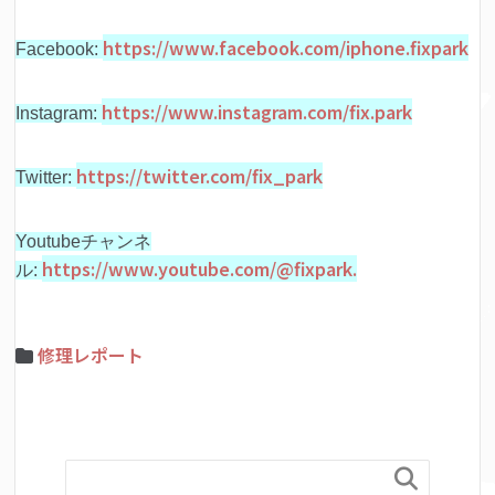
https://www.facebook.com/iphone.fixpark
Facebook:
https://www.instagram.com/fix.park
Instagram:
https://twitter.com/fix_park
Twitter:
Youtubeチャンネ
https://www.youtube.com/@fixpark.
ル:
修理レポート
