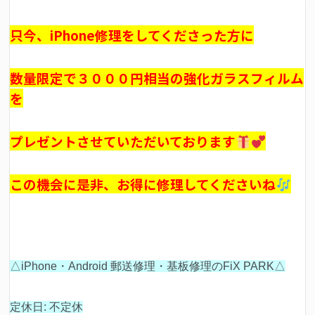
只今、iPhone修理をしてくださった方に
数量限定で３０００円相当の強化ガラスフィルム
を
プレゼントさせていただいております
この機会に是非、お得に修理してくださいね
△iPhone・Android 郵送修理・基板修理のFiX PARK△
定休日: 不定休