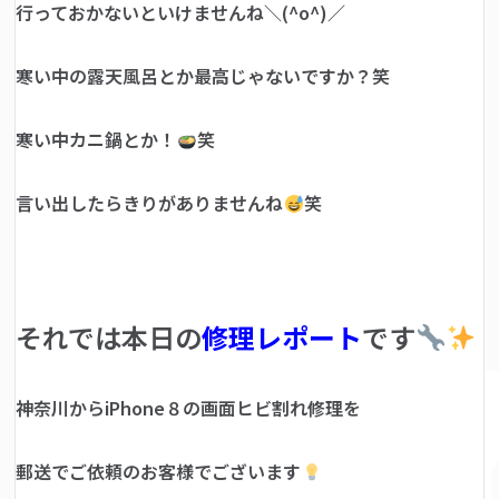
行っておかないといけませんね＼(^o^)／
寒い中の露天風呂とか最高じゃないですか？笑
寒い中カニ鍋とか！
笑
言い出したらきりがありませんね
笑
それでは本日の
修理レポート
です
神奈川からiPhone８の画面ヒビ割れ修理を
郵送でご依頼のお客様でございます