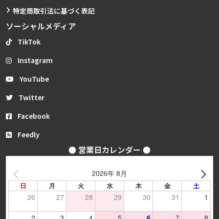
特定商取引法に基づく表記
ソーシャルメディア
TikTok
Instagram
YouTube
Twitter
Facebook
Feedly
● 営業日カレンダー ●
2026年 8月
日
月
火
水
木
金
土
26
27
28
29
30
31
1
2
3
4
5
6
7
8