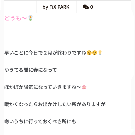
by FiX PARK
0
どうも～
早いことに今日で２月が終わりですね
ゆうてる間に春になって
ぽかぽか陽気になっていきますね～
暖かくなったらお出かけしたい所がありますが
寒いうちに行っておくべき所にも