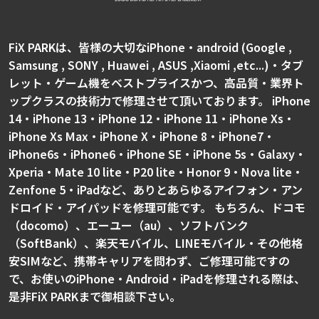
FiX PARKは、皆様の大切なiPhone・android (Google ,
Samsung , SONY , Huawei , ASUS ,Xiaomi ,etc...)・タブ
レット・ゲーム機をベストプライスかつ、高品質・業界ト
ップクラスの技術力で修理させて頂いております。 iPhone
14・iPhone 13・iPhone 12・iPhone 11・iPhone Xs・
iPhone Xs Max・iPhone X・iPhone 8・iPhone7・
iPhone6s・iPhone6・iPhone SE・iPhone 5s・Galaxy・
Xperia・Mate 10 lite・P20 lite・Honor 9・Nova lite・
Zenfone 5・iPadなど、ありとあらゆるアイフォン・アン
ドロイド・アイパッドを修理可能です。 もちろん、ドコモ
（docomo）、エーユー（au）、ソフトバンク
（SoftBank）、楽天モバイル、LINEモバイル・その他格
安SIMなど、携帯キャリアを問わず、ご修理可能ですの
で、お使いのiPhone・Android・iPadを修理される際は、
是非FiX PARKまで御相談下さい。