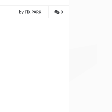
by FiX PARK
0