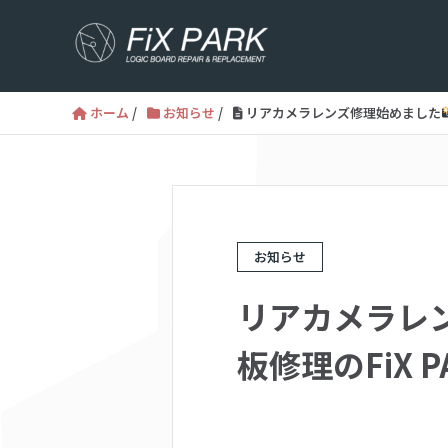
ホーム
/
お知らせ
/
リアカメラレンズ修理始めました
お知らせ
リアカメラレ
板修理のFiX P