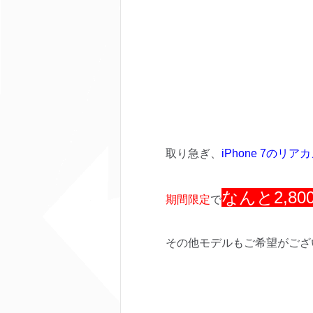
取り急ぎ、
iPhone 7のリ
なんと2,80
期間限定
で
その他モデルもご希望がござ