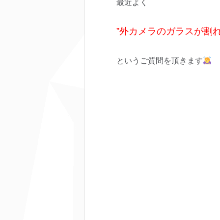
最近よく
”外カメラのガラスが割
というご質問を頂きます