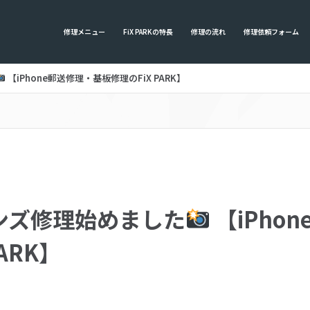
修理メニュー
FiX PARKの特長
修理の流れ
修理依頼フォーム
【iPhone郵送修理・基板修理のFiX PARK】
ンズ修理始めました
【iPho
ARK】