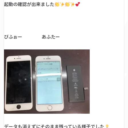
起動の確認が出来ました
びふぉー あふたー
データも消えずにそのまま残っている様子でした