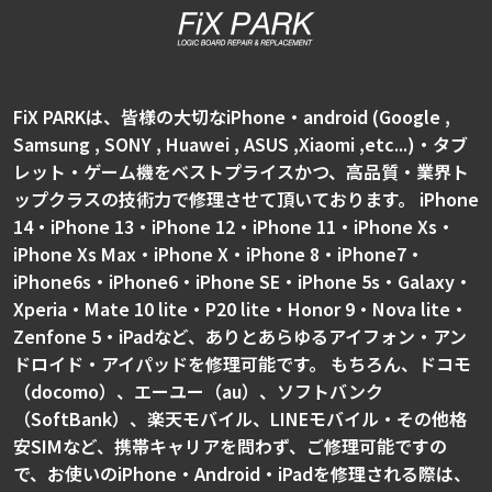
FiX PARKは、皆様の大切なiPhone・android (Google ,
Samsung , SONY , Huawei , ASUS ,Xiaomi ,etc...)・タブ
レット・ゲーム機をベストプライスかつ、高品質・業界ト
ップクラスの技術力で修理させて頂いております。 iPhone
14・iPhone 13・iPhone 12・iPhone 11・iPhone Xs・
iPhone Xs Max・iPhone X・iPhone 8・iPhone7・
iPhone6s・iPhone6・iPhone SE・iPhone 5s・Galaxy・
Xperia・Mate 10 lite・P20 lite・Honor 9・Nova lite・
Zenfone 5・iPadなど、ありとあらゆるアイフォン・アン
ドロイド・アイパッドを修理可能です。 もちろん、ドコモ
（docomo）、エーユー（au）、ソフトバンク
（SoftBank）、楽天モバイル、LINEモバイル・その他格
安SIMなど、携帯キャリアを問わず、ご修理可能ですの
で、お使いのiPhone・Android・iPadを修理される際は、