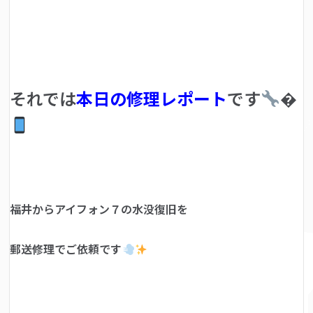
それでは
本日の修理レポート
です
�
福井からアイフォン７の水没復旧を
郵送修理でご依頼です