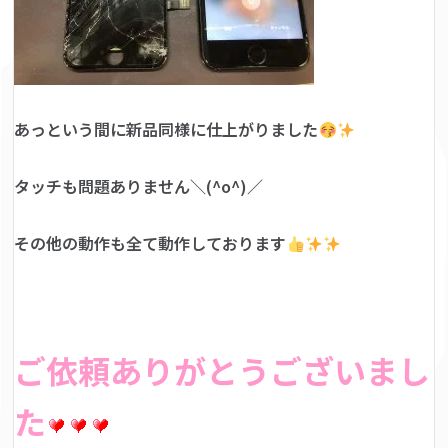
あっという間に新品同様に仕上がりました
タッチも問題ありません＼(^o^)／
その他の動作も全て動作しております
ご依頼ありがとうございまし
た