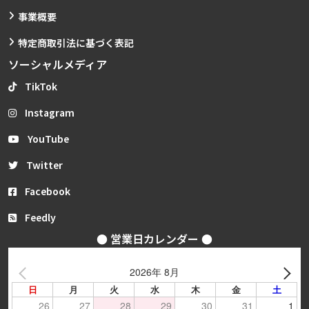
事業概要
特定商取引法に基づく表記
ソーシャルメディア
TikTok
Instagram
YouTube
Twitter
Facebook
Feedly
● 営業日カレンダー ●
2026年 8月
日
月
火
水
木
金
土
26
27
28
29
30
31
1