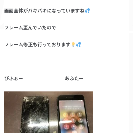
画面全体がバキバキになっていますね
フレーム歪んでいたので
フレーム修正も行っております
びふぉー あふたー