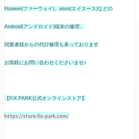
Huawei(ファーウェイ)、asus(エイスース)などの
Android(アンドロイド)端末の修理、
同業者様からの代行修理も承っております
お気軽にお問い合わせくださいませ♪
【FiX PARK公式オンラインストア】
https://store.fix-park.com/