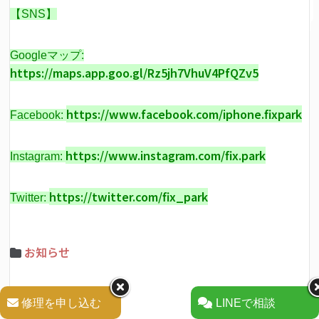
【SNS】
Googleマップ:
https://maps.app.goo.gl/Rz5jh7VhuV4PfQZv5
https://www.facebook.com/iphone.fixpark
Facebook:
https://www.instagram.com/fix.park
Instagram:
https://twitter.com/fix_park
Twitter:
お知らせ
修理を申し込む
LINEで相談