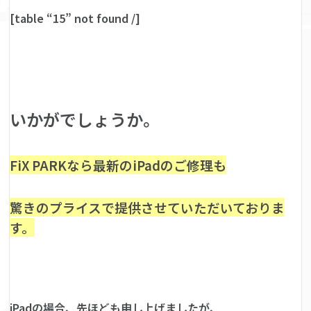
[table “15” not found /]
いかがでしょうか。
FiX PARKなら最新のiPadのご修理も
驚きのプライスで提供させていただいておりま
す。
iPadの場合、先ほども申し上げましたが、