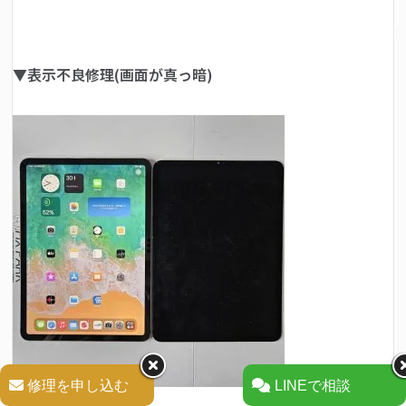
▼表示不良修理(画面が真っ暗)
修理を申し込む
LINEで相談