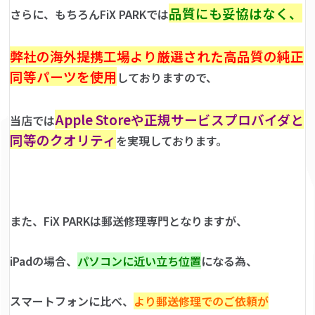
品質にも妥協はなく、
さらに、もちろんFiX PARKでは
弊社の海外提携工場より厳選された高品質の純正
同等パーツを使用
しておりますので、
Apple Storeや正規サービスプロバイダと
当店では
同等のクオリティ
を実現しております。
また、FiX PARKは郵送修理専門となりますが、
iPadの場合、
パソコンに近い立ち位置
になる為、
スマートフォンに比べ、
より郵送修理でのご依頼が