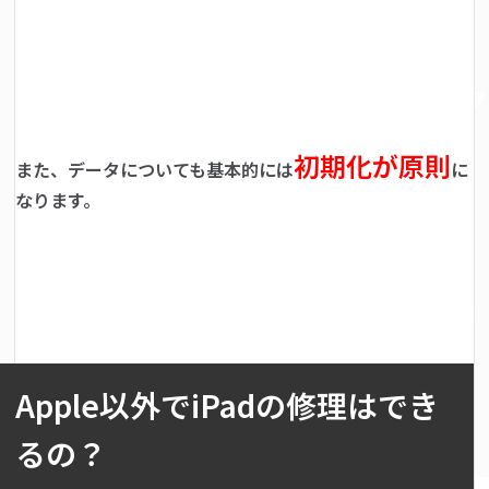
初期化が原則
また、データについても基本的には
に
なります。
Apple以外でiPadの修理はでき
るの？