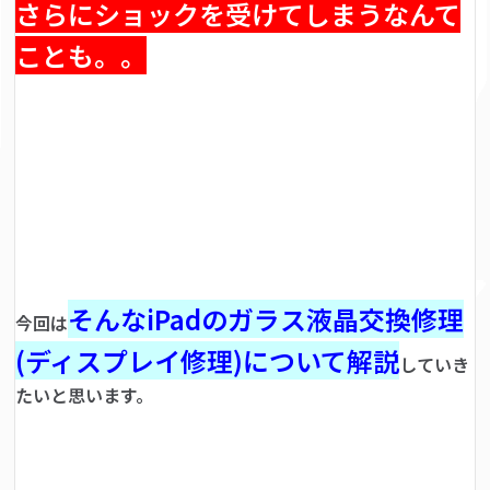
さらにショックを受けてしまうなんて
ことも。。
そんなiPadのガラス液晶交換修理
今回は
(ディスプレイ修理)について解説
していき
たいと思います。