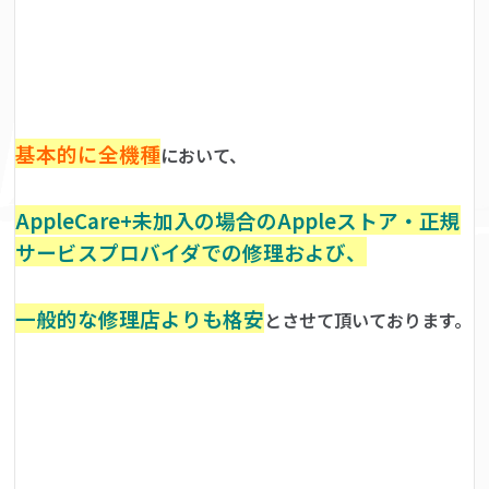
基本的に全機種
において、
AppleCare+未加入の場合のAppleストア・正規
サービスプロバイダでの修理および、
一般的な修理店よりも格安
とさせて頂いております。