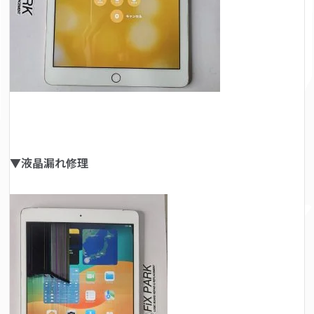
▼液晶漏れ修理