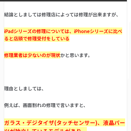
結論としましては修理店によっては修理が出来ますが、
iPadシリーズの修理については、iPhoneシリーズに比べ
ると店頭で修理受付をしている
修理業者は少ないのが現状
かと思います。
理由としましては、
例えば、画面割れの修理で言いますと、
ガラス・デジタイザ(タッチセンサー)、液晶パー
ツが独立しているモデルがあり、