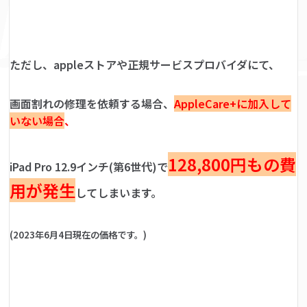
ただし、appleストアや正規サービスプロバイダにて、
画面割れの修理を依頼する場合、
AppleCare+に加入して
いない場合
、
128,800円もの費
iPad Pro 12.9インチ(第6世代)で
用が発生
してしまいます。
(2023年6月4日現在の価格です。)