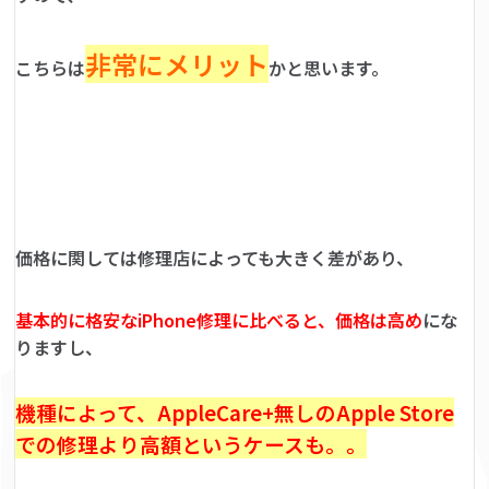
非常にメリット
こちらは
かと思います。
価格に関しては修理店によっても大きく差があり、
基本的に格安なiPhone修理に比べると、価格は高め
にな
りますし、
機種によって、AppleCare+無しのApple Store
での修理より高額というケースも。。