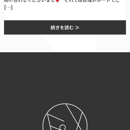
[…]
続きを読む ≫