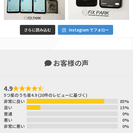
さらに読み込む
Instagram でフォロー
お客様の声
4.9
5つ星のうち星4.9 (20件のレビューに基づく)
非常に良い
85%
良い
15%
普通
0%
悪い
0%
非常に悪い
0%