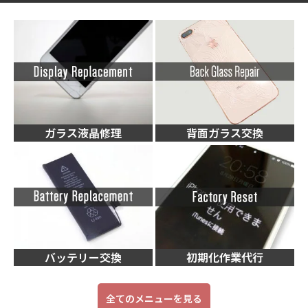
ガラス液晶修理
背面ガラス交換
バッテリー交換
初期化作業代行
全てのメニューを見る