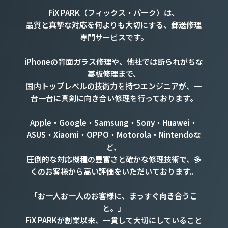
FiX PARK（フィックス・パーク）は、
品質と真摯な対応を何よりも大切にする、郵送修理
専門サービスです。
iPhoneの背面ガラス修理や、他社では断られがちな
基板修理まで、
国内トップレベルの技術力を持つエンジニアが、一
台一台に真剣に向き合い修理を行っております。
Apple・Google・Samsung・Sony・Huawei・
ASUS・Xiaomi・OPPO・Motorola・Nintendoな
ど、
圧倒的な対応機種の豊富さと確かな修理技術で、多
くのお客様から高い評価をいただいております。
「お一人お一人のお客様に、まっすぐ向き合うこ
と。」
FiX PARKが創業以来、一貫して大切にしていること