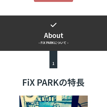
About
- FiX PARKについて -
1
FiX PARKの特長