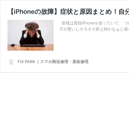
【iPhoneの故障】症状と原因まとめ！
皆様は普段iPhoneを使っていて、
子が悪いしそろそろ変え時かなぁと感
FiX PARK ｜スマホ郵送修理・基板修理