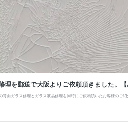
液晶修理を郵送で大阪よりご依頼頂きました。【Ap
one 12の背面ガラス修理とガラス液晶修理を同時にご依頼頂いたお客様の