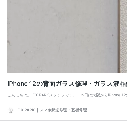
iPhone 12の背面ガラス修理・ガラス
こんにちは。 FiX PARKスタッフです。 本日は大阪からiPh
FiX PARK ｜スマホ郵送修理・基板修理